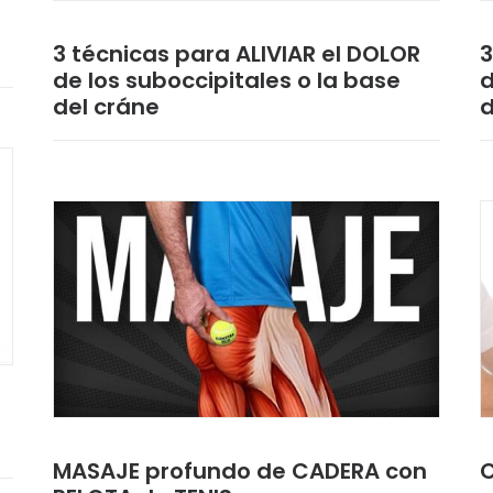
3 técnicas para ALIVIAR el DOLOR
3
de los suboccipitales o la base
d
del cráne
d
MASAJE profundo de CADERA con
C