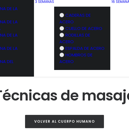
3 SEMANAS
16 SEMAN
NA DE LA
CADERAS DE
NA DE LA
ACERO
A
CUELLO DE ACERO
NA DE LA
RODILLAS DE
ACERO
NA DE LA
ESPALDA DE ACERO
HOMBROS DE
NA DEL
ACERO
Técnicas de masaj
VOLVER AL CUERPO HUMANO