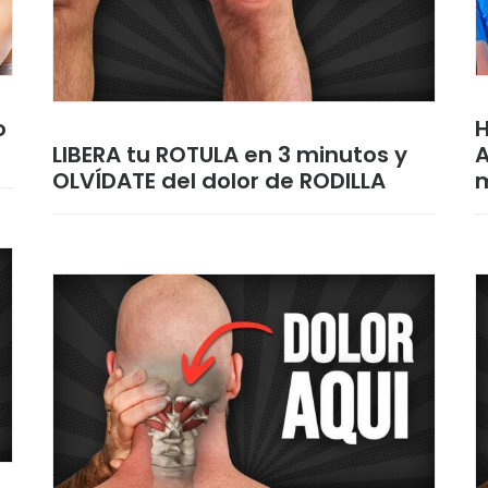
o
H
LIBERA tu ROTULA en 3 minutos y
A
OLVÍDATE del dolor de RODILLA
m