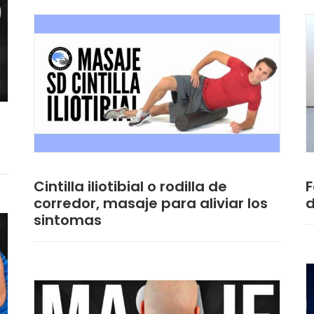
Cintilla iliotibial o rodilla de
F
corredor, masaje para aliviar los
d
sintomas