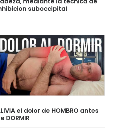
abeza, mediante la tecnica de
nhibicion suboccipital
LIVIA el dolor de HOMBRO antes
e DORMIR