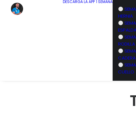
DESCARGA LA APP
1 SEMANA
SEMA
HERNIA
SEMA
ESPALD
SEMA
RODILLA
SEMA
CADERA
SEMA
CUELLO