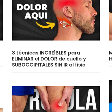
3 técnicas INCREÍBLES para
M
ELIMINAR el DOLOR de cuello y
SUBOCCIPITALES SIN IR al fisio