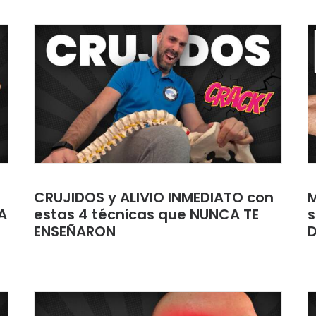
CRUJIDOS y ALIVIO INMEDIATO con
M
A
estas 4 técnicas que NUNCA TE
s
ENSEÑARON
D