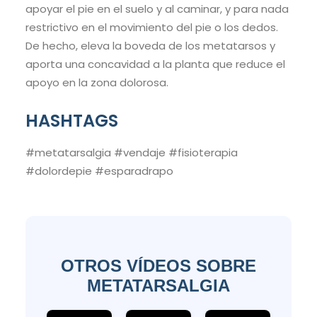
apoyar el pie en el suelo y al caminar, y para nada
restrictivo en el movimiento del pie o los dedos.
De hecho, eleva la boveda de los metatarsos y
aporta una concavidad a la planta que reduce el
apoyo en la zona dolorosa.
HASHTAGS
#metatarsalgia #vendaje #fisioterapia
#dolordepie #esparadrapo
OTROS VÍDEOS SOBRE
METATARSALGIA