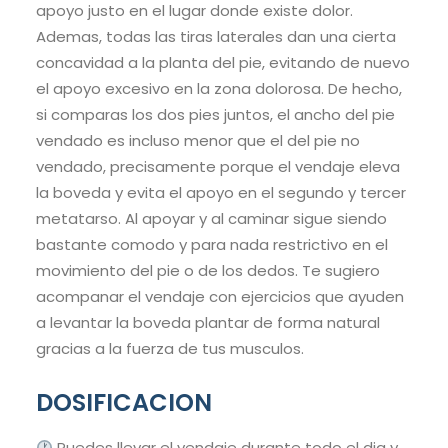
apoyo justo en el lugar donde existe dolor.
Ademas, todas las tiras laterales dan una cierta
concavidad a la planta del pie, evitando de nuevo
el apoyo excesivo en la zona dolorosa. De hecho,
si comparas los dos pies juntos, el ancho del pie
vendado es incluso menor que el del pie no
vendado, precisamente porque el vendaje eleva
la boveda y evita el apoyo en el segundo y tercer
metatarso. Al apoyar y al caminar sigue siendo
bastante comodo y para nada restrictivo en el
movimiento del pie o de los dedos. Te sugiero
acompanar el vendaje con ejercicios que ayuden
a levantar la boveda plantar de forma natural
gracias a la fuerza de tus musculos.
DOSIFICACION
Puedes llevar el vendaje durante todo el dia y