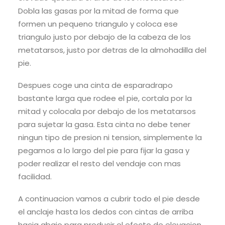
Dobla las gasas por la mitad de forma que
formen un pequeno triangulo y coloca ese
triangulo justo por debajo de la cabeza de los
metatarsos, justo por detras de la almohadilla del
pie.
Despues coge una cinta de esparadrapo
bastante larga que rodee el pie, cortala por la
mitad y colocala por debajo de los metatarsos
para sujetar la gasa. Esta cinta no debe tener
ningun tipo de presion ni tension, simplemente la
pegamos a lo largo del pie para fijar la gasa y
poder realizar el resto del vendaje con mas
facilidad.
A continuacion vamos a cubrir todo el pie desde
el anclaje hasta los dedos con cintas de arriba
hacia abajo para producir el efecto de elevacion