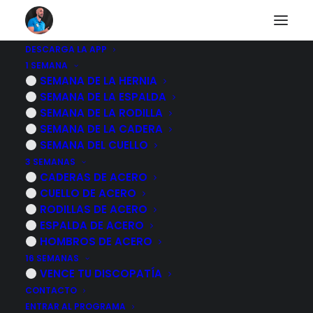
DESCARGA LA APP
1 SEMANA
Osteoporosis
SEMANA DE LA HERNIA
SEMANA DE LA ESPALDA
SEMANA DE LA RODILLA
SEMANA DE LA CADERA
VOLVER AL CUERPO HUMANO
SEMANA DEL CUELLO
3 SEMANAS
CADERAS DE ACERO
CUELLO DE ACERO
RODILLAS DE ACERO
ESPALDA DE ACERO
HOMBROS DE ACERO
16 SEMANAS
VENCE TU DISCOPATÍA
CONTACTO
ENTRAR AL PROGRAMA