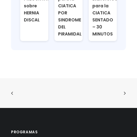
sobre
CIATICA
para la
HERNIA
POR
CIATICA
DISCAL
SINDROME
SENTADO
DEL
– 30
PIRAMIDAL
MINUTOS
PROGRAMAS