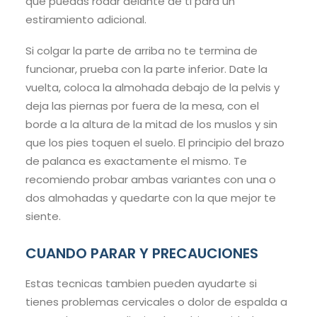
que puedas rodar delante de ti para un
estiramiento adicional.
Si colgar la parte de arriba no te termina de
funcionar, prueba con la parte inferior. Date la
vuelta, coloca la almohada debajo de la pelvis y
deja las piernas por fuera de la mesa, con el
borde a la altura de la mitad de los muslos y sin
que los pies toquen el suelo. El principio del brazo
de palanca es exactamente el mismo. Te
recomiendo probar ambas variantes con una o
dos almohadas y quedarte con la que mejor te
siente.
CUANDO PARAR Y PRECAUCIONES
Estas tecnicas tambien pueden ayudarte si
tienes problemas cervicales o dolor de espalda a