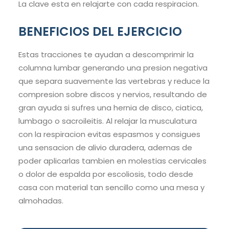
La clave esta en relajarte con cada respiracion.
BENEFICIOS DEL EJERCICIO
Estas tracciones te ayudan a descomprimir la
columna lumbar generando una presion negativa
que separa suavemente las vertebras y reduce la
compresion sobre discos y nervios, resultando de
gran ayuda si sufres una hernia de disco, ciatica,
lumbago o sacroileitis. Al relajar la musculatura
con la respiracion evitas espasmos y consigues
una sensacion de alivio duradera, ademas de
poder aplicarlas tambien en molestias cervicales
o dolor de espalda por escoliosis, todo desde
casa con material tan sencillo como una mesa y
almohadas.