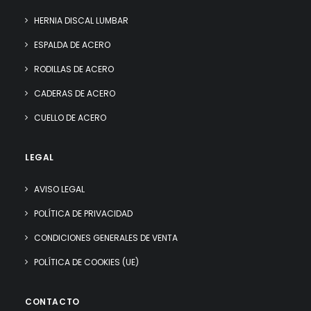
HERNIA DISCAL LUMBAR
ESPALDA DE ACERO
RODILLAS DE ACERO
CADERAS DE ACERO
CUELLO DE ACERO
LEGAL
AVISO LEGAL
POLÍTICA DE PRIVACIDAD
CONDICIONES GENERALES DE VENTA
POLÍTICA DE COOKIES (UE)
CONTACTO