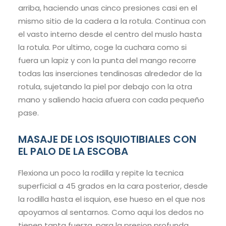
arriba, haciendo unas cinco presiones casi en el
mismo sitio de la cadera a la rotula. Continua con
el vasto interno desde el centro del muslo hasta
la rotula. Por ultimo, coge la cuchara como si
fuera un lapiz y con la punta del mango recorre
todas las inserciones tendinosas alrededor de la
rotula, sujetando la piel por debajo con la otra
mano y saliendo hacia afuera con cada pequeño
pase.
MASAJE DE LOS ISQUIOTIBIALES CON
EL PALO DE LA ESCOBA
Flexiona un poco la rodilla y repite la tecnica
superficial a 45 grados en la cara posterior, desde
la rodilla hasta el isquion, ese hueso en el que nos
apoyamos al sentarnos. Como aqui los dedos no
tienen tanta fuerza, para la presion profunda