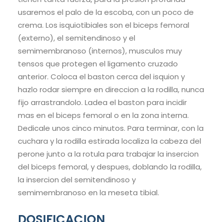
usaremos el palo de la escoba, con un poco de
crema. Los isquiotibiales son el biceps femoral
(externo), el semitendinoso y el
semimembranoso (internos), musculos muy
tensos que protegen el ligamento cruzado
anterior. Coloca el baston cerca del isquion y
hazlo rodar siempre en direccion a la rodilla, nunca
fijo arrastrandolo. Ladea el baston para incidir
mas en el biceps femoral o en la zona interna.
Dedicale unos cinco minutos. Para terminar, con la
cuchara y la rodilla estirada localiza la cabeza del
perone junto a la rotula para trabajar la insercion
del biceps femoral, y despues, doblando la rodilla,
la insercion del semitendinoso y
semimembranoso en la meseta tibial.
DOSIFICACION