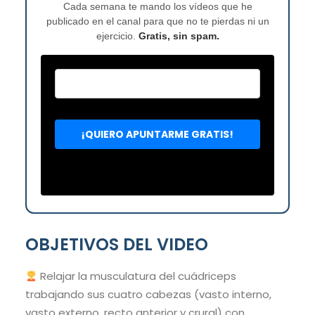
Cada semana te mando los vídeos que he
publicado en el canal para que no te pierdas ni un
ejercicio.
Gratis, sin spam.
OBJETIVOS DEL VIDEO
Relajar la musculatura del cuádriceps
trabajando sus cuatro cabezas (vasto interno,
vasto externo, recto anterior y crural) con