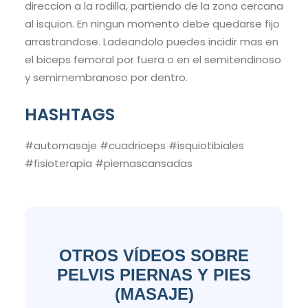
direccion a la rodilla, partiendo de la zona cercana
al isquion. En ningun momento debe quedarse fijo
arrastrandose. Ladeandolo puedes incidir mas en
el biceps femoral por fuera o en el semitendinoso
y semimembranoso por dentro.
HASHTAGS
#automasaje #cuadriceps #isquiotibiales
#fisioterapia #piernascansadas
OTROS VÍDEOS SOBRE
PELVIS PIERNAS Y PIES
(MASAJE)