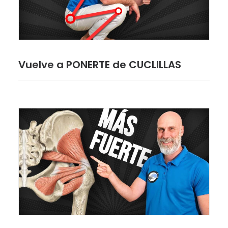
Vuelve a PONERTE de CUCLILLAS