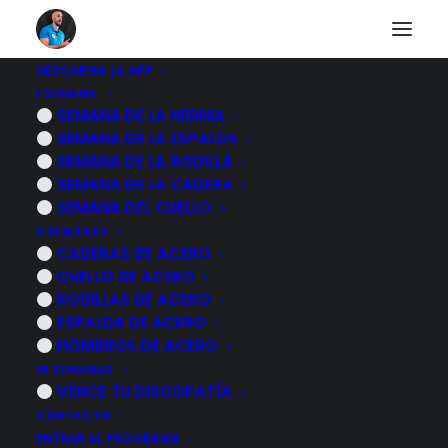
DESCARGA LA APP
1 SEMANA
Fortalecimiento
SEMANA DE LA HERNIA
SEMANA DE LA ESPALDA
SEMANA DE LA RODILLA
SEMANA DE LA CADERA
VOLVER AL CUERPO HUMANO
SEMANA DEL CUELLO
3 SEMANAS
CADERAS DE ACERO
CUELLO DE ACERO
RODILLAS DE ACERO
ESPALDA DE ACERO
HOMBROS DE ACERO
16 SEMANAS
VENCE TU DISCOPATÍA
CONTACTO
ENTRAR AL PROGRAMA