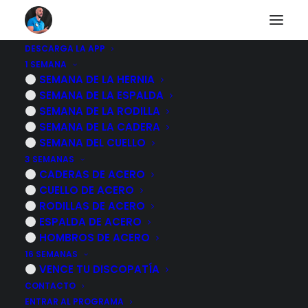
DESCARGA LA APP
1 SEMANA
Tendinopatía del
SEMANA DE LA HERNIA
SEMANA DE LA ESPALDA
manguito rotador
SEMANA DE LA RODILLA
SEMANA DE LA CADERA
SEMANA DEL CUELLO
3 SEMANAS
VOLVER AL CUERPO HUMANO
CADERAS DE ACERO
CUELLO DE ACERO
RODILLAS DE ACERO
ESPALDA DE ACERO
HOMBROS DE ACERO
16 SEMANAS
VENCE TU DISCOPATÍA
CONTACTO
ENTRAR AL PROGRAMA