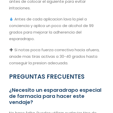
antes de colocar el siguiente para evitar
irritaciones.
Antes de cada aplicacion lava la piel a
conciencia y aplica un poco de alcohol de 99
grados para mejorar la adherencia del
esparadrapo.
Si notas poca fuerza correctiva hacia afuera,
anade mas tiras activas a 30-40 grados hasta
conseguir la presion adecuada.
PREGUNTAS FRECUENTES
¿Necesito un esparadrapo especial
de farmacia para hacer este
vendaje?
No hace falta. Puedes utilizar cualquier tipo de