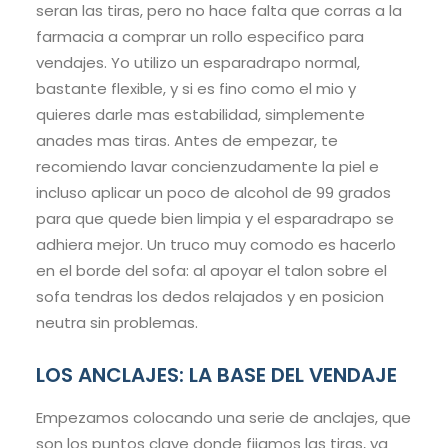
seran las tiras, pero no hace falta que corras a la
farmacia a comprar un rollo especifico para
vendajes. Yo utilizo un esparadrapo normal,
bastante flexible, y si es fino como el mio y
quieres darle mas estabilidad, simplemente
anades mas tiras. Antes de empezar, te
recomiendo lavar concienzudamente la piel e
incluso aplicar un poco de alcohol de 99 grados
para que quede bien limpia y el esparadrapo se
adhiera mejor. Un truco muy comodo es hacerlo
en el borde del sofa: al apoyar el talon sobre el
sofa tendras los dedos relajados y en posicion
neutra sin problemas.
LOS ANCLAJES: LA BASE DEL VENDAJE
Empezamos colocando una serie de anclajes, que
son los puntos clave donde fijamos las tiras, ya