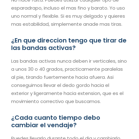
esparadrapo, incluso el mas fino y barato. Yo uso
uno normal y flexible. Si es muy delgado y quieres
mas estabilidad, simplemente anade mas tiras.
¿En que direccion tengo que tirar de
las bandas activas?
Las bandas activas nunca deben ir verticales, sino
a unos 30 o 40 grados, practicamente paralelas
al pie, tirando fuertemente hacia afuera. Asi
conseguimos llevar el dedo gordo hacia el
exterior y ligeramente hacia extension, que es el
movimiento correctivo que buscamos.
¿Cada cuanto tiempo debo
cambiar el vendaje?
Puedes llevarlo durante todo el dia y cambiarlo