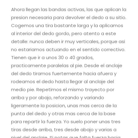
Ahora llegan las bandas activas, las que aplican la
presion necesaria para devolver el dedo a su sitio.
Cogemos una tira bastante larga y la aplicamos
al interior del dedo gordo, pero atento a este
detalle: nunca deben ir muy verticales, porque asi
no estariamos actuando en el sentido correctivo.
Tienen que ir a unos 30 o 40 grados,
practicamente paralelas al pie. Desde el anclaje
del dedo tiramos fuertemente hacia afuera y
rodeamos el dedo hasta llegar al anclaje del
medio pie. Repetimos el mismo trayecto por
arriba y por abajo, reforzando y variando
ligeramente la posicion, unas mas cerca de la
punta del dedo y otras mas cerca de la base
para repartir la fuerza. Yo suelo poner unas tres
tiras desde arriba, tres desde abajo y varias a
nivel del anclaje. Si notas que falta fuerza hacia