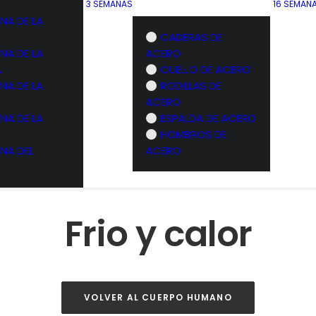
3 SEMANAS
16 SEMAN
NA DE LA
CADERAS DE
NA DE LA
ACERO
A
CUELLO DE ACERO
NA DE LA
RODILLAS DE
ACERO
NA DE LA
ESPALDA DE ACERO
HOMBROS DE
NA DEL
ACERO
Frio y calor
VOLVER AL CUERPO HUMANO