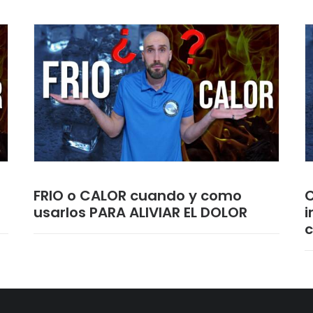
FRIO o CALOR cuando y como
C
usarlos PARA ALIVIAR EL DOLOR
i
c