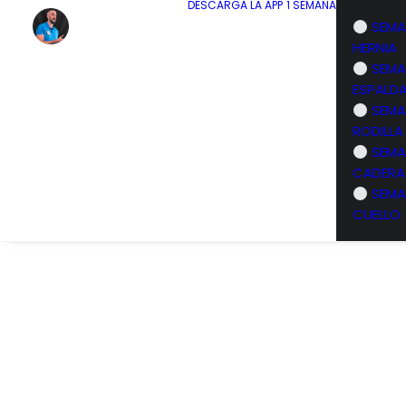
DESCARGA LA APP
1 SEMANA
SEMA
HERNIA
SEMA
ESPALD
SEMA
RODILLA
SEMA
CADERA
SEMA
CUELLO