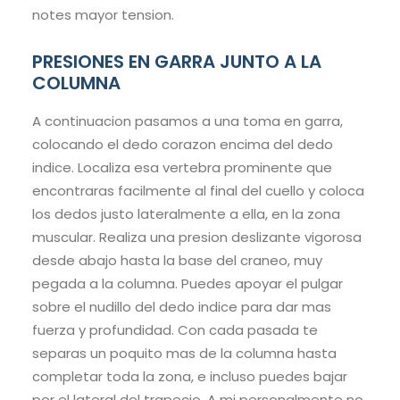
notes mayor tension.
PRESIONES EN GARRA JUNTO A LA
COLUMNA
A continuacion pasamos a una toma en garra,
colocando el dedo corazon encima del dedo
indice. Localiza esa vertebra prominente que
encontraras facilmente al final del cuello y coloca
los dedos justo lateralmente a ella, en la zona
muscular. Realiza una presion deslizante vigorosa
desde abajo hasta la base del craneo, muy
pegada a la columna. Puedes apoyar el pulgar
sobre el nudillo del dedo indice para dar mas
fuerza y profundidad. Con cada pasada te
separas un poquito mas de la columna hasta
completar toda la zona, e incluso puedes bajar
por el lateral del trapecio. A mi personalmente no