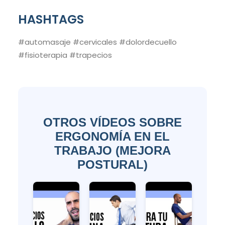
HASHTAGS
#automasaje #cervicales #dolordecuello
#fisioterapia #trapecios
OTROS VÍDEOS SOBRE
ERGONOMÍA EN EL
TRABAJO (MEJORA
POSTURAL)