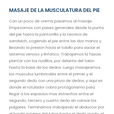
MASAJE DE LA MUSCULATURA DEL PIE
Con un poco de crema pasamos al masaje.
Empezamos con pases generales desde la punta
del pie hasta la pantorrilla y la tecnica de
sandwich, cogiendo el pie entre las dos manos y
llevando la presion hacia el tobillo para vaciar el
sistema venoso y linfatico. Trabajamos la fascia
plantar con los nudillos, por delante del talon
hasta la base de los dedos. Luego masajeamos
los musculos lumbricales entre el primer y el
segundo dedo con una pinza de dedos, y aqui es
donde el rotulador cobra protagonismo para
llegar a los espacios mas estrechos entre el
segundo, tercero y cuarto dedo sin cansar los
pulgares. Terminamos trabajando el abductor por
el borde externo del talon hasta el dedo gordo, el