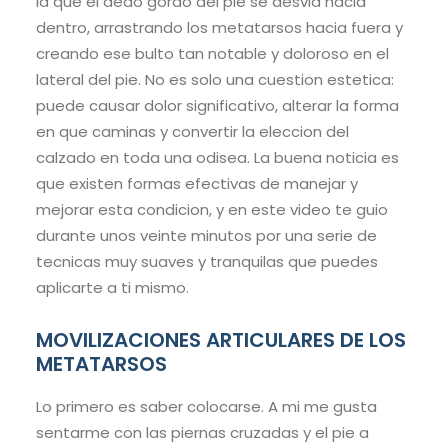
la que el dedo gordo del pie se desvia hacia
dentro, arrastrando los metatarsos hacia fuera y
creando ese bulto tan notable y doloroso en el
lateral del pie. No es solo una cuestion estetica:
puede causar dolor significativo, alterar la forma
en que caminas y convertir la eleccion del
calzado en toda una odisea. La buena noticia es
que existen formas efectivas de manejar y
mejorar esta condicion, y en este video te guio
durante unos veinte minutos por una serie de
tecnicas muy suaves y tranquilas que puedes
aplicarte a ti mismo.
MOVILIZACIONES ARTICULARES DE LOS
METATARSOS
Lo primero es saber colocarse. A mi me gusta
sentarme con las piernas cruzadas y el pie a