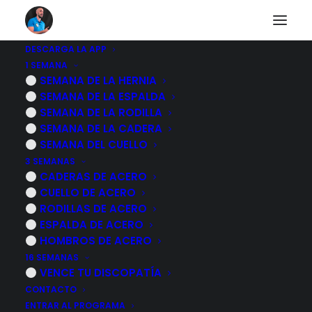
DESCARGA LA APP
1 SEMANA
Choque
SEMANA DE LA HERNIA
SEMANA DE LA ESPALDA
femoroacetabular
SEMANA DE LA RODILLA
SEMANA DE LA CADERA
SEMANA DEL CUELLO
3 SEMANAS
VOLVER AL CUERPO HUMANO
CADERAS DE ACERO
CUELLO DE ACERO
RODILLAS DE ACERO
ESPALDA DE ACERO
HOMBROS DE ACERO
16 SEMANAS
VENCE TU DISCOPATÍA
CONTACTO
ENTRAR AL PROGRAMA