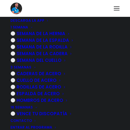
DESCARGA LA APP
1 SEMANA
Tracciones lumbares
SEMANA DE LA HERNIA
SEMANA DE LA ESPALDA
SEMANA DE LA RODILLA
SEMANA DE LA CADERA
VOLVER AL CUERPO HUMANO
SEMANA DEL CUELLO
3 SEMANAS
CADERAS DE ACERO
CUELLO DE ACERO
RODILLAS DE ACERO
ESPALDA DE ACERO
HOMBROS DE ACERO
16 SEMANAS
VENCE TU DISCOPATÍA
CONTACTO
ENTRAR AL PROGRAMA