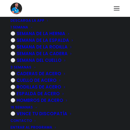
DESCARGA LA APP
1 SEMANA
Tendinitis de Quervain
SEMANA DE LA HERNIA
SEMANA DE LA ESPALDA
SEMANA DE LA RODILLA
SEMANA DE LA CADERA
VOLVER AL CUERPO HUMANO
SEMANA DEL CUELLO
3 SEMANAS
CADERAS DE ACERO
CUELLO DE ACERO
RODILLAS DE ACERO
ESPALDA DE ACERO
HOMBROS DE ACERO
16 SEMANAS
VENCE TU DISCOPATÍA
CONTACTO
ENTRAR AL PROGRAMA