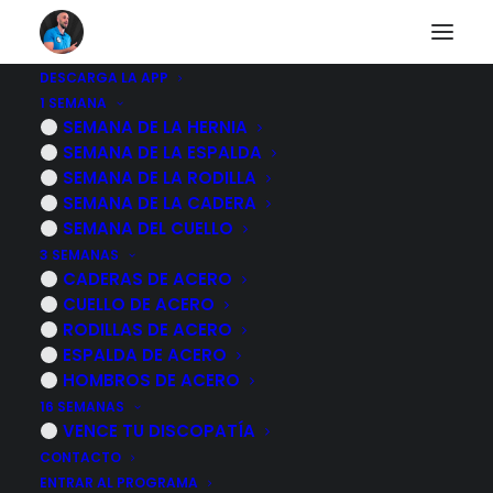
DESCARGA LA APP
1 SEMANA
Dolor inespecífico
SEMANA DE LA HERNIA
SEMANA DE LA ESPALDA
SEMANA DE LA RODILLA
SEMANA DE LA CADERA
VOLVER AL CUERPO HUMANO
SEMANA DEL CUELLO
3 SEMANAS
CADERAS DE ACERO
CUELLO DE ACERO
RODILLAS DE ACERO
ESPALDA DE ACERO
HOMBROS DE ACERO
16 SEMANAS
VENCE TU DISCOPATÍA
CONTACTO
ENTRAR AL PROGRAMA