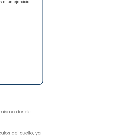
ni un ejercicio.
u mismo desde
ulos del cuello, ya