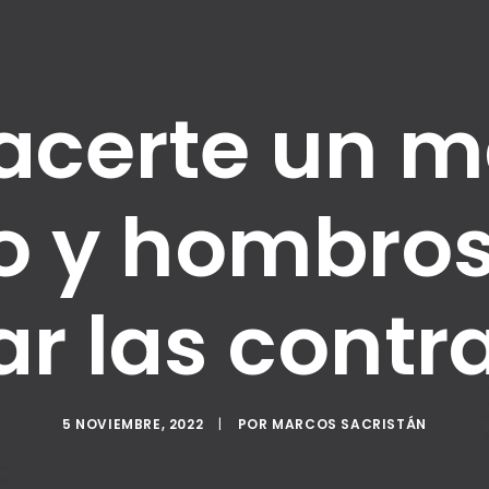
certe un m
lo y hombros
ar las contr
5 NOVIEMBRE, 2022
|
POR
MARCOS SACRISTÁN