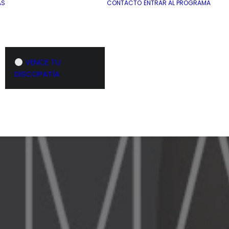
AS
CONTACTO
ENTRAR AL PROGRAMA
VENCE TU
DISCOPATÍA