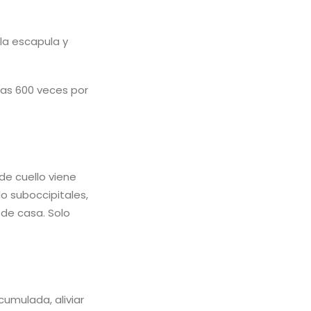
 la escapula y
esas 600 veces por
de cuello viene
 suboccipitales,
 de casa. Solo
umulada, aliviar