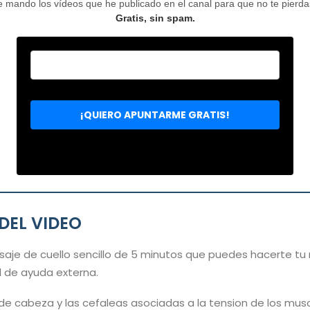
mando los vídeos que he publicado en el canal para que no te pierdas 
Gratis, sin spam.
DEL VIDEO
aje de cuello sencillo de 5 minutos que puedes hacerte t
 de ayuda externa.
 de cabeza y las cefaleas asociadas a la tension de los musc