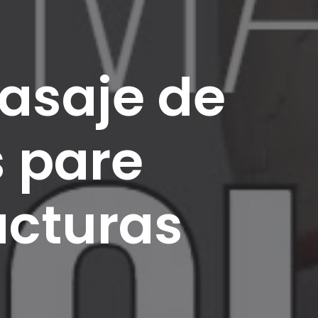
asaje de
 pare
acturas