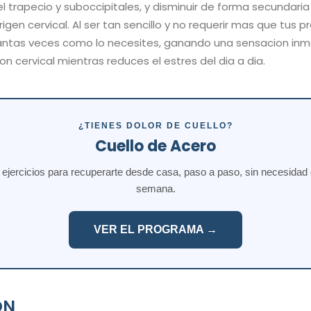
l trapecio y suboccipitales, y disminuir de forma secundari
rigen cervical. Al ser tan sencillo y no requerir mas que tus 
tantas veces como lo necesites, ganando una sensacion in
ion cervical mientras reduces el estres del dia a dia.
¿TIENES DOLOR DE CUELLO?
Cuello de Acero
jercicios para recuperarte desde casa, paso a paso, sin necesidad de
semana.
VER EL PROGRAMA →
ON