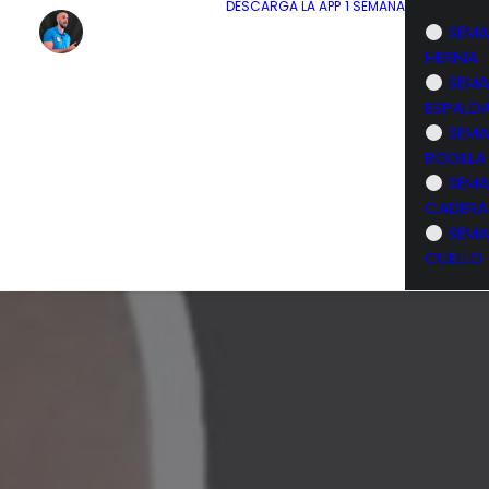
DESCARGA LA APP
1 SEMANA
SEMA
HERNIA
SEMA
ESPALD
SEMA
RODILLA
SEMA
CADERA
SEMA
CUELLO