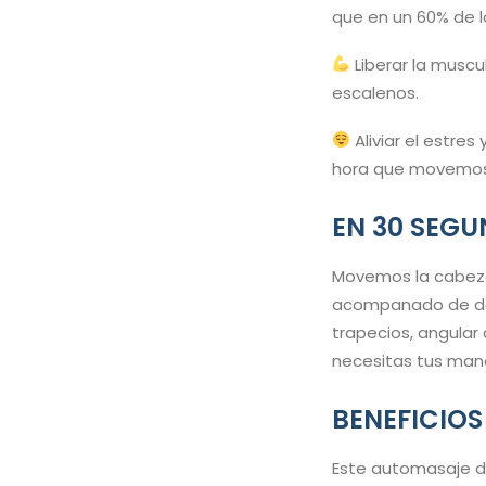
que en un 60% de l
Liberar la muscul
escalenos.
Aliviar el estres
hora que movemos
EN 30 SEG
Movemos la cabeza 
acompanado de dol
trapecios, angular 
necesitas tus mano
BENEFICIOS
Este automasaje de