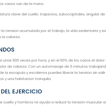
os casos van de la mano.
atura clave del cuello: trapecios, suboccipitales, angular de
 y la tension acumulada por el trabajo, la vida sedentaria y 
 la cabeza.
UNDOS
unas 600 veces por hora, y en el 60% de los casos el dolor 
or de cabeza. Con un automasaje de 5 minutos trabajando
de la escapula y escalenos puedes liberar la tension sin salir
s y una habitacion tranquila.
 DEL EJERCICIO
 cuello y hombros te ayuda a reducir la tension muscular ac