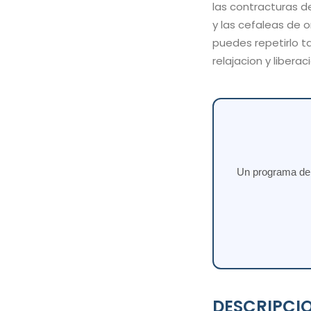
las contracturas de
y las cefaleas de o
puedes repetirlo 
relajacion y liberac
Un programa de e
DESCRIPCI