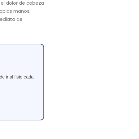
a el dolor de cabeza
propias manos,
mediata de
 ir al fisio cada