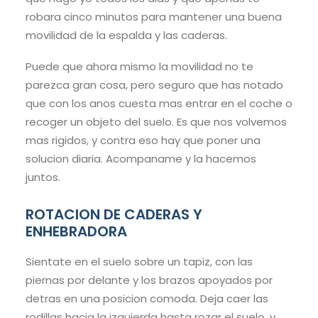
robara cinco minutos para mantener una buena
movilidad de la espalda y las caderas.
Puede que ahora mismo la movilidad no te
parezca gran cosa, pero seguro que has notado
que con los anos cuesta mas entrar en el coche o
recoger un objeto del suelo. Es que nos volvemos
mas rigidos, y contra eso hay que poner una
solucion diaria. Acompaname y la hacemos
juntos.
ROTACION DE CADERAS Y
ENHEBRADORA
Sientate en el suelo sobre un tapiz, con las
piernas por delante y los brazos apoyados por
detras en una posicion comoda. Deja caer las
rodillas hacia la izquierda hasta rozar el suelo, y