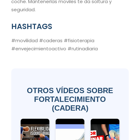
coche. Mantenerlas moviles te da soltura y
seguridad.
HASHTAGS
#movilidad #caderas #fisioterapia
#envejecimientoactivo #rutinadiaria
OTROS VÍDEOS SOBRE
FORTALECIMIENTO
(CADERA)