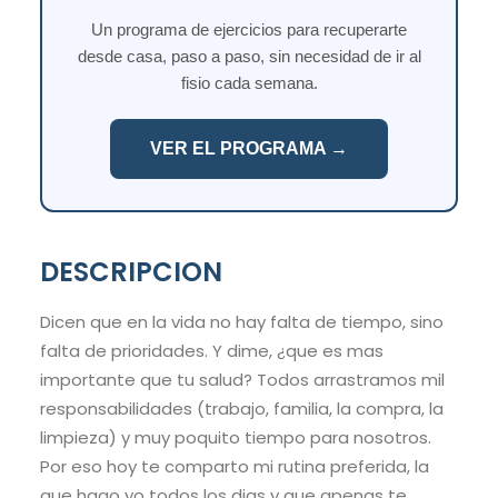
Un programa de ejercicios para recuperarte
desde casa, paso a paso, sin necesidad de ir al
fisio cada semana.
VER EL PROGRAMA →
DESCRIPCION
Dicen que en la vida no hay falta de tiempo, sino
falta de prioridades. Y dime, ¿que es mas
importante que tu salud? Todos arrastramos mil
responsabilidades (trabajo, familia, la compra, la
limpieza) y muy poquito tiempo para nosotros.
Por eso hoy te comparto mi rutina preferida, la
que hago yo todos los dias y que apenas te