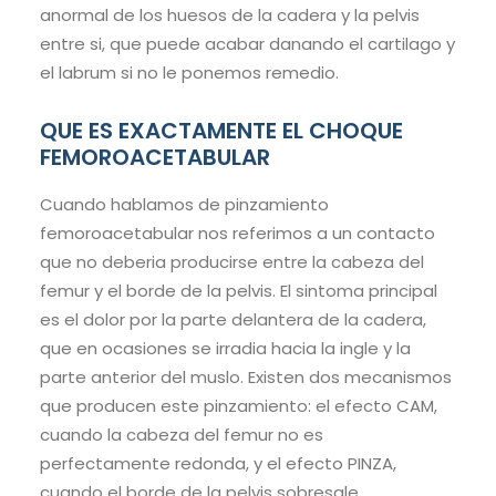
anormal de los huesos de la cadera y la pelvis
entre si, que puede acabar danando el cartilago y
el labrum si no le ponemos remedio.
QUE ES EXACTAMENTE EL CHOQUE
FEMOROACETABULAR
Cuando hablamos de pinzamiento
femoroacetabular nos referimos a un contacto
que no deberia producirse entre la cabeza del
femur y el borde de la pelvis. El sintoma principal
es el dolor por la parte delantera de la cadera,
que en ocasiones se irradia hacia la ingle y la
parte anterior del muslo. Existen dos mecanismos
que producen este pinzamiento: el efecto CAM,
cuando la cabeza del femur no es
perfectamente redonda, y el efecto PINZA,
cuando el borde de la pelvis sobresale