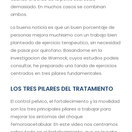
demasiado. En muchos casos se combinan
ambos.
La buena noticia es que un buen porcentaje de
personas mejora muchisimo con un trabajo bien
planteado de ejercicio terapeutico, sin necesidad
de pasar por quirofano. Basandome en la
investigacion de Warnock, cuyos estudios podeis
consultar, he preparado una tanda de ejercicios
centrados en tres pilares fundamentales.
LOS TRES PILARES DEL TRATAMIENTO
El control pelvico, el fortalecimiento y la movilidad
son los tres principales pilares a trabajar para
mejorar los sintomas del choque
femoroacetabular. En este video nos centramos
sobre todo en el fortalecimiento, que es la pata