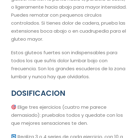
o ligeramente hacia abajo para mayor intensidad.
Puedes rematar con pequenos circulos
controlados. Si tienes dolor de cadera, prueba las
extensiones boca abajo o en cuadrupedia para el
gluteo mayor.
Estos gluteos fuertes son indispensables para
todos los que sufris dolor lumbar bajo con
frecuencia. Son los grandes escuderos de la zona
lumbar y nunca hay que olvidarlos.
DOSIFICACION
Elige tres ejercicios (cuatro me parece
demasiado): pruebalos todos y quedate con los
que mejores sensaciones te den.
Realiza 3 o 4 series de cada ejercicio, con 10 a