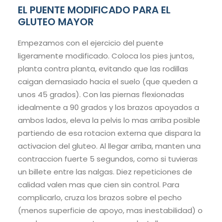
EL PUENTE MODIFICADO PARA EL
GLUTEO MAYOR
Empezamos con el ejercicio del puente
ligeramente modificado. Coloca los pies juntos,
planta contra planta, evitando que las rodillas
caigan demasiado hacia el suelo (que queden a
unos 45 grados). Con las piernas flexionadas
idealmente a 90 grados y los brazos apoyados a
ambos lados, eleva la pelvis lo mas arriba posible
partiendo de esa rotacion externa que dispara la
activacion del gluteo. Al llegar arriba, manten una
contraccion fuerte 5 segundos, como si tuvieras
un billete entre las nalgas. Diez repeticiones de
calidad valen mas que cien sin control. Para
complicarlo, cruza los brazos sobre el pecho
(menos superficie de apoyo, mas inestabilidad) o