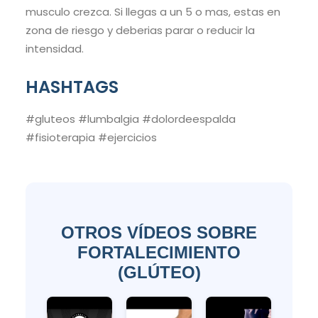
musculo crezca. Si llegas a un 5 o mas, estas en
zona de riesgo y deberias parar o reducir la
intensidad.
HASHTAGS
#gluteos #lumbalgia #dolordeespalda
#fisioterapia #ejercicios
OTROS VÍDEOS SOBRE
FORTALECIMIENTO
(GLÚTEO)