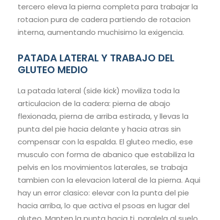
tercero eleva la pierna completa para trabajar la
rotacion pura de cadera partiendo de rotacion
interna, aumentando muchisimo la exigencia.
PATADA LATERAL Y TRABAJO DEL
GLUTEO MEDIO
La patada lateral (side kick) moviliza toda la
articulacion de la cadera: pierna de abajo
flexionada, pierna de arriba estirada, y llevas la
punta del pie hacia delante y hacia atras sin
compensar con la espalda. El gluteo medio, ese
musculo con forma de abanico que estabiliza la
pelvis en los movimientos laterales, se trabaja
tambien con la elevacion lateral de la pierna. Aqui
hay un error clasico: elevar con la punta del pie
hacia arriba, lo que activa el psoas en lugar del
gluteo. Manten la punta hacia ti, paralela al suelo,