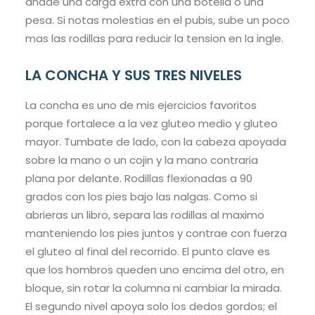
anade una carga extra con una botella o una
pesa. Si notas molestias en el pubis, sube un poco
mas las rodillas para reducir la tension en la ingle.
LA CONCHA Y SUS TRES NIVELES
La concha es uno de mis ejercicios favoritos
porque fortalece a la vez gluteo medio y gluteo
mayor. Tumbate de lado, con la cabeza apoyada
sobre la mano o un cojin y la mano contraria
plana por delante. Rodillas flexionadas a 90
grados con los pies bajo las nalgas. Como si
abrieras un libro, separa las rodillas al maximo
manteniendo los pies juntos y contrae con fuerza
el gluteo al final del recorrido. El punto clave es
que los hombros queden uno encima del otro, en
bloque, sin rotar la columna ni cambiar la mirada.
El segundo nivel apoya solo los dedos gordos; el