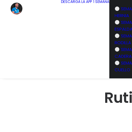
DESCARGA LA APP
1 SEMANA
SEMA
HERNIA
SEMA
ESPALD
SEMA
RODILLA
SEMA
CADERA
SEMA
CUELLO
Rut