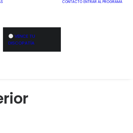
AS
CONTACTO
ENTRAR AL PROGRAMA
VENCE TU
DISCOPATÍA
rior