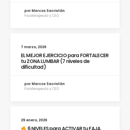
por Marcos Sacristán
Fisioterapeuta y CEO
7 marzo, 2026
EL MEJOR EJERCICIO para FORTALECER
tu ZONA LUMBAR (7 niveles de
dificultad)
por Marcos Sacristán
Fisioterapeuta y CEO
29 enero, 2026
6 NIVELES para ACTIVAR tu FAJA