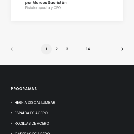
por Marcos Sacristán
Fisioterapeuta y CEO
1
2
3
…
14
PROGRAMAS
HERNIA DISCAL LUMBAR
ESPALDA DE ACERO
RODILLAS DE ACERO
CADERAS DE ACERO