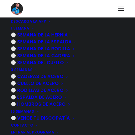
DESCARGA LA APP
1 SEMANA
Dolor en el glúteo
SEMANA DE LA HERNIA
SEMANA DE LA ESPALDA
SEMANA DE LA RODILLA
SEMANA DE LA CADERA
VOLVER AL CUERPO HUMANO
SEMANA DEL CUELLO
3 SEMANAS
CADERAS DE ACERO
CUELLO DE ACERO
RODILLAS DE ACERO
ESPALDA DE ACERO
HOMBROS DE ACERO
16 SEMANAS
VENCE TU DISCOPATÍA
CONTACTO
ENTRAR AL PROGRAMA