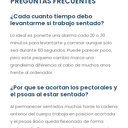
PREGUNTAS FRECUENTES
¿Cada cuanto tiempo debo
levantarme si trabajo sentado?
Lo ideal es ponerte una alarma cada 20 o 30
minutos para levantarte y caminar aunque solo
sea durante 60 segundos. Puede parecer poco,
pero este pequeno cambio marca una
grandisima diferencia al cabo de muchos anos
frente al ordenador.
¿Por que se acortan los pectorales y
el psoas al estar sentado?
Al permanecer sentados muchas horas la cadena
anterior del cuerpo trabaja en posicion acortada
y el psoas iliaco queda flexionado de forma