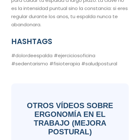
para cuidar tu espalda a largo plazo. La clave no
es la intensidad puntual sino la constancia: si eres
regular durante los anos, tu espalda nunca te
abandonara.
HASHTAGS
#dolordeespalda #ejerciciosoficina
#sedentarismo #fisioterapia #saludpostural
OTROS VÍDEOS SOBRE
ERGONOMÍA EN EL
TRABAJO (MEJORA
POSTURAL)