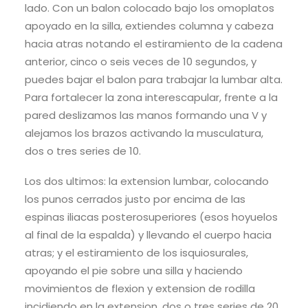
lado. Con un balon colocado bajo los omoplatos
apoyado en la silla, extiendes columna y cabeza
hacia atras notando el estiramiento de la cadena
anterior, cinco o seis veces de 10 segundos, y
puedes bajar el balon para trabajar la lumbar alta.
Para fortalecer la zona interescapular, frente a la
pared deslizamos las manos formando una V y
alejamos los brazos activando la musculatura,
dos o tres series de 10.
Los dos ultimos: la extension lumbar, colocando
los punos cerrados justo por encima de las
espinas iliacas posterosuperiores (esos hoyuelos
al final de la espalda) y llevando el cuerpo hacia
atras; y el estiramiento de los isquiosurales,
apoyando el pie sobre una silla y haciendo
movimientos de flexion y extension de rodilla
incidiendo en la extension, dos o tres series de 20.