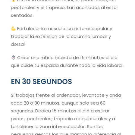
pectorales y el trapecio, tan acortados al estar
sentados.
Fortalecer la musculatura interescapular y
trabajar la extension de la columna lumbar y
dorsal.
Crear una rutina realista de 15 minutos al dia
que cuide tu espalda durante toda la vida laboral.
EN 30 SEGUNDOS
Si trabajas frente al ordenador, levantate y anda
cada 20 o 30 minutos, aunque solo sea 60
segundos. Dedica 15 minutos al dia a estirar
psoas, pectorales, trapecio e isquiosurales y a
fortalecer la zona interescapular. Son los
pequenos gestos los que marcan la diferencia al