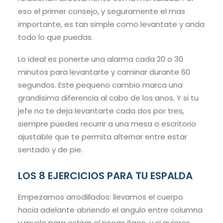
eso el primer consejo, y seguramente el mas
importante, es tan simple como levantate y anda
todo lo que puedas.
Lo ideal es ponerte una alarma cada 20 o 30
minutos para levantarte y caminar durante 60
segundos. Este pequeno cambio marca una
grandisima diferencia al cabo de los anos. Y si tu
jefe no te deja levantarte cada dos por tres,
siempre puedes recurrir a una mesa o escritorio
ajustable que te permita alternar entre estar
sentado y de pie.
LOS 8 EJERCICIOS PARA TU ESPALDA
Empezamos arrodillados: llevamos el cuerpo
hacia adelante abriendo el angulo entre columna
y muslo para estirar el psoas iliaco, y si quieres