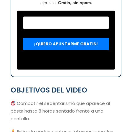
ejercicio.
Gratis, sin spam.
OBJETIVOS DEL VIDEO
Combatir el sedentarismo que aparece al
pasar hasta 8 horas sentado frente a una
pantalla.
Estirar la cadena anterior, el psoas iliaco, los