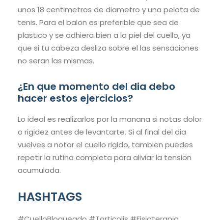
unos 18 centimetros de diametro y una pelota de
tenis. Para el balon es preferible que sea de
plastico y se adhiera bien a la piel del cuello, ya
que si tu cabeza desliza sobre el las sensaciones
no seran las mismas.
¿En que momento del dia debo
hacer estos ejercicios?
Lo ideal es realizarlos por la manana si notas dolor
o rigidez antes de levantarte. Si al final del dia
vuelves a notar el cuello rigido, tambien puedes
repetir la rutina completa para aliviar la tension
acumulada.
HASHTAGS
#CuelloBloqueado #Torticolis #Fisioterapia