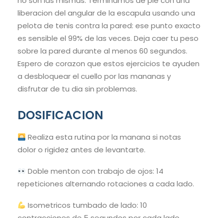
no son las mismas. Terminamos de pie con una
liberacion del angular de la escapula usando una
pelota de tenis contra la pared: ese punto exacto
es sensible el 99% de las veces. Deja caer tu peso
sobre la pared durante al menos 60 segundos.
Espero de corazon que estos ejercicios te ayuden
a desbloquear el cuello por las mananas y
disfrutar de tu dia sin problemas.
DOSIFICACION
Realiza esta rutina por la manana si notas
dolor o rigidez antes de levantarte.
Doble menton con trabajo de ojos: 14
repeticiones alternando rotaciones a cada lado.
Isometricos tumbado de lado: 10
contracciones de 5 segundos por cada lado.