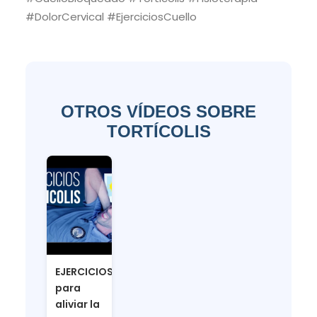
#DolorCervical #EjerciciosCuello
OTROS VÍDEOS SOBRE
TORTÍCOLIS
EJERCICIOS
para
aliviar la