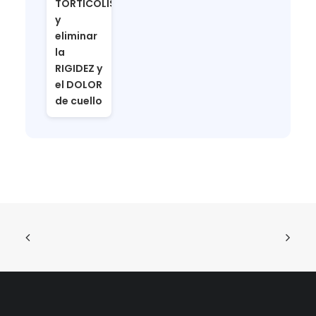
TORTICOLIS
y
eliminar
la
RIGIDEZ y
el DOLOR
de cuello