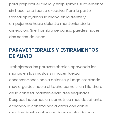
para preparar el cuello y empujamos suavemente
sin hacer una fuerza excesiva. Para la parte
frontal apoyamos la mano en la frente y
empujamos hacia delante manteniendo la
alineacion. Si el hombro se cansa, puedes hacer
dos series de cinco.
PARAVERTEBRALES Y ESTIRAMIENTOS
DE ALIVIO
Trabajamos los paravertebrales apoyando las
manos en los muslos sin hacer fuerza,
encorvandonos hacia delante y luego creciendo
muy erguidos hacia el techo como si un hilo tirara
de la cabeza, manteniendo tres segundos.
Despues hacemos un isometrico mas desafiante
echando la cabeza hacia atras con doble
menton, hasta notar una ligera molestia que