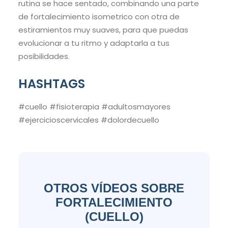
rutina se hace sentado, combinando una parte
de fortalecimiento isometrico con otra de
estiramientos muy suaves, para que puedas
evolucionar a tu ritmo y adaptarla a tus
posibilidades.
HASHTAGS
#cuello #fisioterapia #adultosmayores
#ejercicioscervicales #dolordecuello
OTROS VÍDEOS SOBRE
FORTALECIMIENTO
(CUELLO)