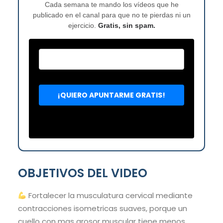
Cada semana te mando los vídeos que he
publicado en el canal para que no te pierdas ni un
ejercicio.
Gratis, sin spam.
OBJETIVOS DEL VIDEO
Fortalecer la musculatura cervical mediante
contracciones isometricas suaves, porque un
cuello con mas grosor muscular tiene menos