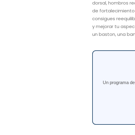
dorsal, hombros r
de fortalecimiento
consigues reequilib
y mejorar tu aspec
un baston, una band
Un programa de e