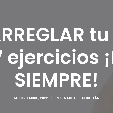
RREGLAR tu 
 ejercicios
SIEMPRE!
14 NOVIEMBRE, 2022
|
POR
MARCOS SACRISTÁN