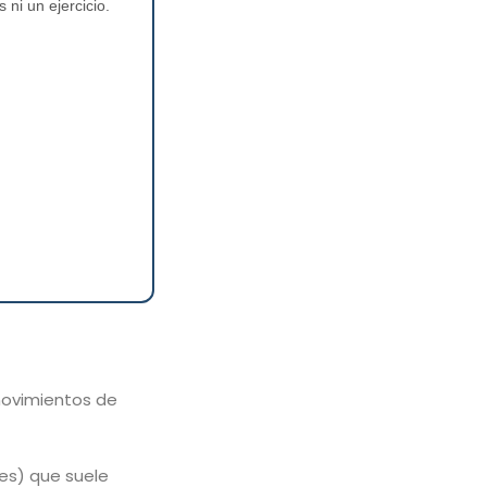
ni un ejercicio.
movimientos de
des) que suele