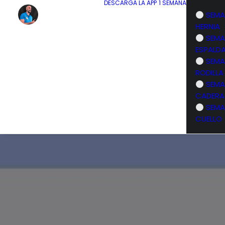
DESCARGA LA APP
1 SEMANA
SEMA
HERNIA
SEMA
ESPALD
SEMA
RODILLA
SEMA
CADERA
SEMA
CUELLO