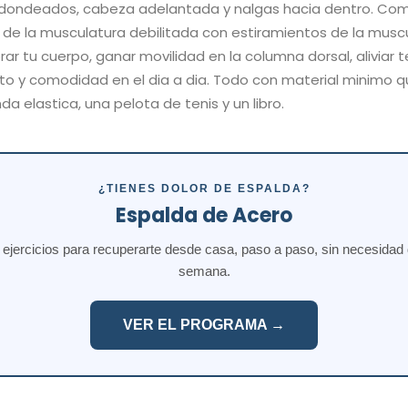
edondeados, cabeza adelantada y nalgas hacia dentro. Com
 de la musculatura debilitada con estiramientos de la musc
rar tu cuerpo, ganar movilidad en la columna dorsal, aliviar 
to y comodidad en el dia a dia. Todo con material minimo q
a elastica, una pelota de tenis y un libro.
¿TIENES DOLOR DE ESPALDA?
Espalda de Acero
jercicios para recuperarte desde casa, paso a paso, sin necesidad de
semana.
VER EL PROGRAMA →