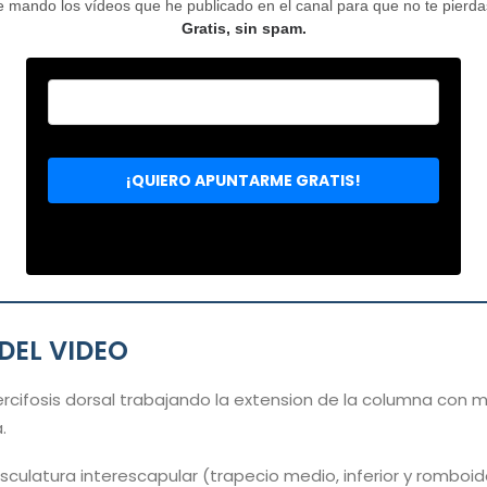
mando los vídeos que he publicado en el canal para que no te pierdas 
Gratis, sin spam.
DEL VIDEO
rcifosis dorsal trabajando la extension de la columna con 
.
sculatura interescapular (trapecio medio, inferior y romboi