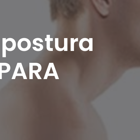
postura
 ¡PARA