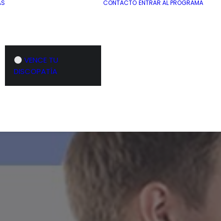
AS
CONTACTO
ENTRAR AL PROGRAMA
VENCE TU
DISCOPATÍA