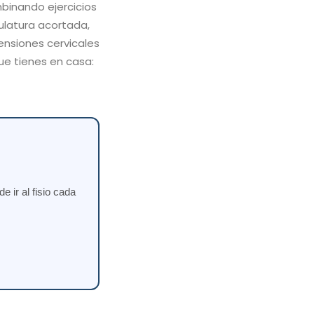
binando ejercicios
ulatura acortada,
tensiones cervicales
ue tienes en casa:
 ir al fisio cada