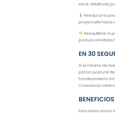
estar debilitada p
Reeducar la posi
proyectarla hacia 
Reequilibrar la 
postura enrollada 
EN 30 SEG
Si al mirarte de l
patron postural de 
fortalecimiento int
Constancia minima
BENEFICIOS
Esta rutina ataca 