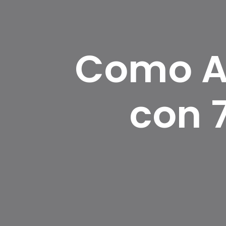
Como A
con 7