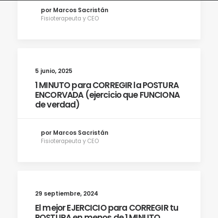
por Marcos Sacristán
Fisioterapeuta y CEO
5 junio, 2025
1 MINUTO para CORREGIR la POSTURA
ENCORVADA (ejercicio que FUNCIONA
de verdad)
por Marcos Sacristán
Fisioterapeuta y CEO
29 septiembre, 2024
El mejor EJERCICIO para CORREGIR tu
POSTURA en menos de 1 MINUTO