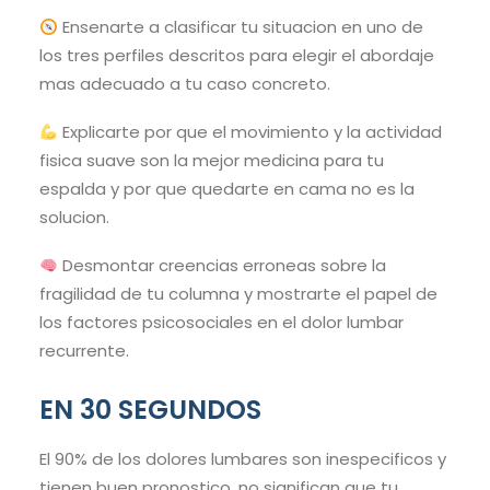
Ensenarte a clasificar tu situacion en uno de
los tres perfiles descritos para elegir el abordaje
mas adecuado a tu caso concreto.
Explicarte por que el movimiento y la actividad
fisica suave son la mejor medicina para tu
espalda y por que quedarte en cama no es la
solucion.
Desmontar creencias erroneas sobre la
fragilidad de tu columna y mostrarte el papel de
los factores psicosociales en el dolor lumbar
recurrente.
EN 30 SEGUNDOS
El 90% de los dolores lumbares son inespecificos y
tienen buen pronostico, no significan que tu