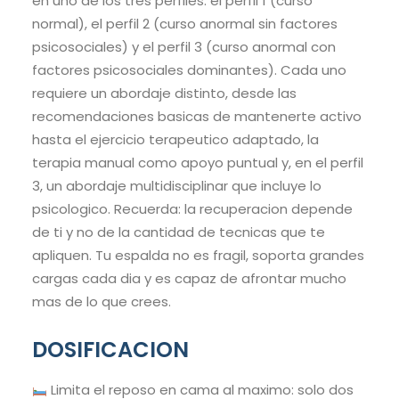
en uno de los tres perfiles: el perfil 1 (curso
normal), el perfil 2 (curso anormal sin factores
psicosociales) y el perfil 3 (curso anormal con
factores psicosociales dominantes). Cada uno
requiere un abordaje distinto, desde las
recomendaciones basicas de mantenerte activo
hasta el ejercicio terapeutico adaptado, la
terapia manual como apoyo puntual y, en el perfil
3, un abordaje multidisciplinar que incluye lo
psicologico. Recuerda: la recuperacion depende
de ti y no de la cantidad de tecnicas que te
apliquen. Tu espalda no es fragil, soporta grandes
cargas cada dia y es capaz de afrontar mucho
mas de lo que crees.
DOSIFICACION
Limita el reposo en cama al maximo: solo dos