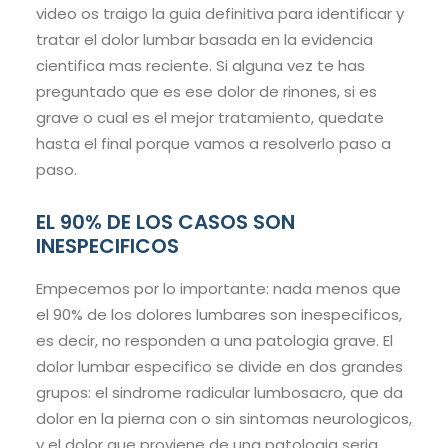
video os traigo la guia definitiva para identificar y
tratar el dolor lumbar basada en la evidencia
cientifica mas reciente. Si alguna vez te has
preguntado que es ese dolor de rinones, si es
grave o cual es el mejor tratamiento, quedate
hasta el final porque vamos a resolverlo paso a
paso.
EL 90% DE LOS CASOS SON
INESPECIFICOS
Empecemos por lo importante: nada menos que
el 90% de los dolores lumbares son inespecificos,
es decir, no responden a una patologia grave. El
dolor lumbar especifico se divide en dos grandes
grupos: el sindrome radicular lumbosacro, que da
dolor en la pierna con o sin sintomas neurologicos,
y el dolor que proviene de una patologia seria