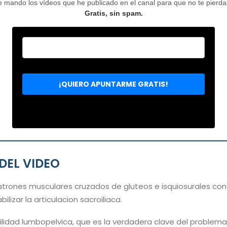
mando los vídeos que he publicado en el canal para que no te pierdas 
Gratis, sin spam.
DEL VIDEO
atrones musculares cruzados de gluteos e isquiosurales con
ilizar la articulacion sacroiliaca.
ilidad lumbopelvica, que es la verdadera clave del problem