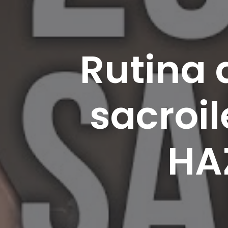
Rutina 
sacroil
HA