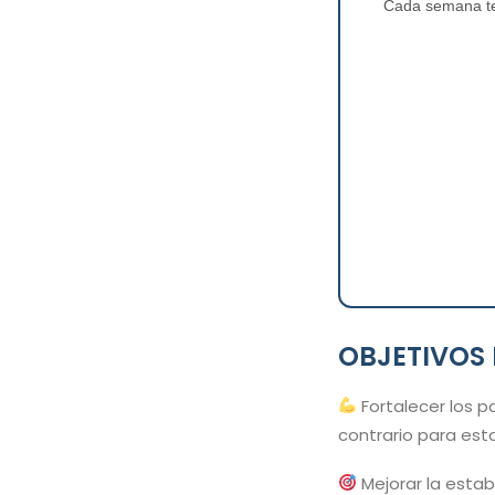
Cada semana te 
OBJETIVOS 
Fortalecer los p
contrario para estab
Mejorar la estab