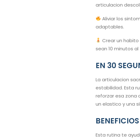
articulacion desco
Aliviar los sinto
adaptables.
Crear un habito
sean 10 minutos al 
EN 30 SEG
La articulacion sa
estabilidad. Esta r
reforzar esa zona 
un elastico y una sil
BENEFICIOS
Esta rutina te ayud