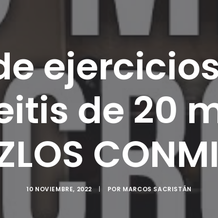
de ejercicios
eitis de 20 
ZLOS CONM
10 NOVIEMBRE, 2022
|
POR
MARCOS SACRISTÁN