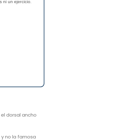
ni un ejercicio.
 el dorsal ancho
a y no la famosa