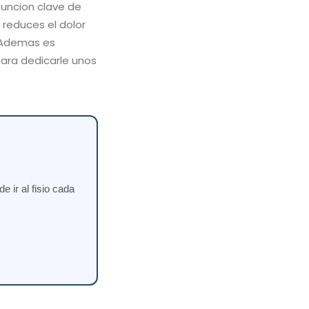
funcion clave de
 reduces el dolor
. Ademas es
para dedicarle unos
 ir al fisio cada