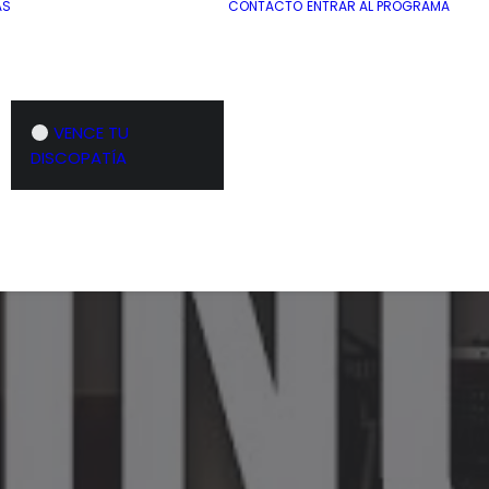
AS
CONTACTO
ENTRAR AL PROGRAMA
VENCE TU
DISCOPATÍA