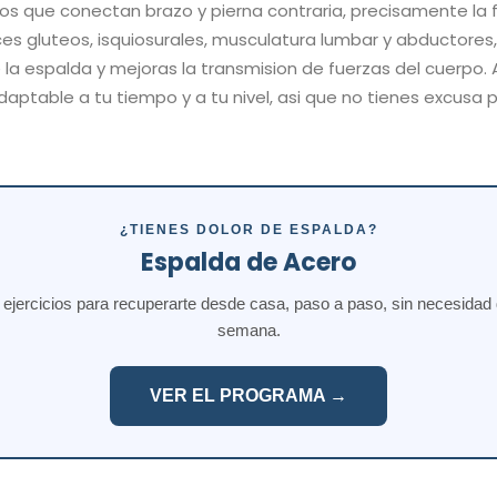
s que conectan brazo y pierna contraria, precisamente la 
ces gluteos, isquiosurales, musculatura lumbar y abductores,
e la espalda y mejoras la transmision de fuerzas del cuerpo
table a tu tiempo y a tu nivel, asi que no tienes excusa 
¿TIENES DOLOR DE ESPALDA?
Espalda de Acero
jercicios para recuperarte desde casa, paso a paso, sin necesidad de
semana.
VER EL PROGRAMA →