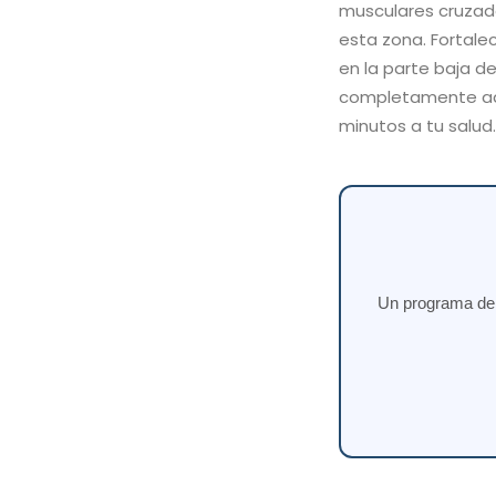
musculares cruzado
esta zona. Fortale
en la parte baja d
completamente adap
minutos a tu salud.
Un programa de e