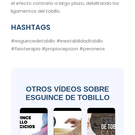
el efecto contrario a largo plazo, debilitando los
ligamentos del tobillo.
HASHTAGS
#esguincedetobillo #inestabilidadtobillo
#fisioterapia #propiocepcion #peroneos
OTROS VÍDEOS SOBRE
ESGUINCE DE TOBILLO