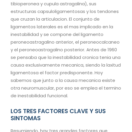
tibioperonea y cupula astragalina), sus
estructuras capsuloligamentosas y los tendones
que cruzan la articulacion. El conjunto de
ligamentos laterales es el mas implicado en la
inestabilidad y se compone del ligamento
peroneoastragalino anterior, el peroneocalcaneo
y el peroneoastragalino posterior. Antes de 1960
se pensaba que la inestabilidad cronica tenia una
causa exclusivamente mecanica, siendo la laxitud
ligamentosa el factor predisponente. Hoy
sabemos que junto a la causa mecanica existe
otra neuromuscular, por eso se emplea el termino
de inestabilidad funcional.
LOS TRES FACTORES CLAVE Y SUS
SINTOMAS
Resumiendo, hay tres grandes factores que