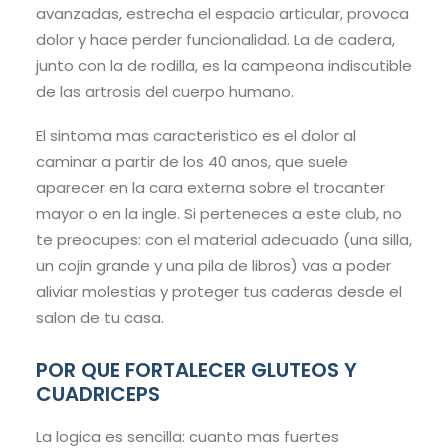
avanzadas, estrecha el espacio articular, provoca
dolor y hace perder funcionalidad. La de cadera,
junto con la de rodilla, es la campeona indiscutible
de las artrosis del cuerpo humano.
El sintoma mas caracteristico es el dolor al
caminar a partir de los 40 anos, que suele
aparecer en la cara externa sobre el trocanter
mayor o en la ingle. Si perteneces a este club, no
te preocupes: con el material adecuado (una silla,
un cojin grande y una pila de libros) vas a poder
aliviar molestias y proteger tus caderas desde el
salon de tu casa.
POR QUE FORTALECER GLUTEOS Y
CUADRICEPS
La logica es sencilla: cuanto mas fuertes