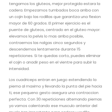
tengamos los gluteos, mejor protegida estara la
cadera. Empezamos tumbados boca arriba con
un cojin bajo las rodillas que garantiza una flexion
mayor de 60 grados. El primer ejercicio es el
puente de gluteos, centrado en el gluteo mayor:
elevamos la pelvis lo mas arriba posible,
contraemos las nalgas cinco segundos y
descendemos lentamente durante 15
repeticiones. Si te quedas corto, puedes eliminar
el cojin o anadir peso en el vientre para subir la
intensidad.
Los cuadriceps entran en juego extendiendo la
pierna al maximo y llevando la punta del pie hacia
ti, ese pequeno gesto asegura una contraccion
perfecta. Con 30 repeticiones alternando piernas
ya vamos calentando ese musculo anterior del