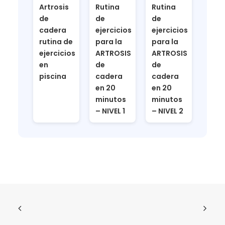
Artrosis
Rutina
Rutina
de
de
de
cadera
ejercicios
ejercicios
rutina de
para la
para la
ejercicios
ARTROSIS
ARTROSIS
en
de
de
piscina
cadera
cadera
en 20
en 20
minutos
minutos
– NIVEL 1
– NIVEL 2