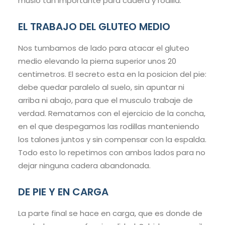
muslo tan importante para cadera y rodilla.
EL TRABAJO DEL GLUTEO MEDIO
Nos tumbamos de lado para atacar el gluteo
medio elevando la pierna superior unos 20
centimetros. El secreto esta en la posicion del pie:
debe quedar paralelo al suelo, sin apuntar ni
arriba ni abajo, para que el musculo trabaje de
verdad. Rematamos con el ejercicio de la concha,
en el que despegamos las rodillas manteniendo
los talones juntos y sin compensar con la espalda.
Todo esto lo repetimos con ambos lados para no
dejar ninguna cadera abandonada.
DE PIE Y EN CARGA
La parte final se hace en carga, que es donde de