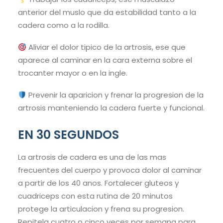
anterior del muslo que da estabilidad tanto a la
cadera como a la rodilla.
Aliviar el dolor tipico de la artrosis, ese que
aparece al caminar en la cara externa sobre el
trocanter mayor o en la ingle.
Prevenir la aparicion y frenar la progresion de la
artrosis manteniendo la cadera fuerte y funcional.
EN 30 SEGUNDOS
La artrosis de cadera es una de las mas
frecuentes del cuerpo y provoca dolor al caminar
a partir de los 40 anos. Fortalecer gluteos y
cuadriceps con esta rutina de 20 minutos
protege la articulacion y frena su progresion.
Repitela cuatro o cinco veces por semana para