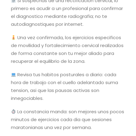
Si sospechas de una rectificacion cervical, lo
primero es acudir a un profesional para confirmar
el diagnostico mediante radiografia; no te
autodiagnostiques por internet.
Una vez confirmada, los ejercicios especificos
de movilidad y fortalecimiento cervical realizados
de forma constante son tu mejor aliado para
recuperar el equilibrio de la zona.
Revisa tus habitos posturales a diario: cada
hora de trabajo con el cuello adelantado suma
tension, asi que las pausas activas son
innegociables.
La constancia manda: son mejores unos pocos
minutos de ejercicios cada dia que sesiones
maratonianas una vez por semana.