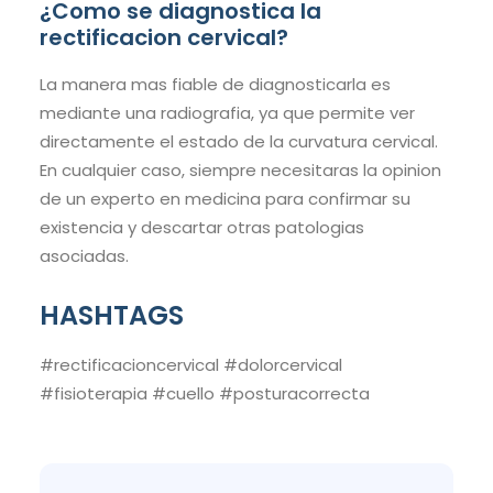
¿Como se diagnostica la
rectificacion cervical?
La manera mas fiable de diagnosticarla es
mediante una radiografia, ya que permite ver
directamente el estado de la curvatura cervical.
En cualquier caso, siempre necesitaras la opinion
de un experto en medicina para confirmar su
existencia y descartar otras patologias
asociadas.
HASHTAGS
#rectificacioncervical #dolorcervical
#fisioterapia #cuello #posturacorrecta