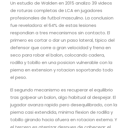
Un estudio de Walden en 2015 analizo 39 videos
de roturas completas de LCA en jugadores
profesionales de futbol masculino. La conclusion
fue reveladora: el 64% de estas lesiones
respondian a tres mecanismos sin contacto. El
primero es cortar o dar un paso lateral, tipico del
defensor que corre a gran velocidad y frena en
seco para robar el balon, colocando cadera,
rodilla y tobillo en una posicion vulnerable con la
pierna en extension y rotacion soportando todo
el peso.
El segundo mecanismo es recuperar el equilibrio
tras golpear un balon, algo habitual al despejar. El
jugador avanza rapido pero desequilibrado, con la
pierna casi extendida, minima flexion de rodilla y
tobillo girando hacia afuera en rotacion externa. Y
el tercero es aterrizar despues de cabecear: el