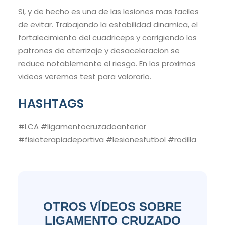
Si, y de hecho es una de las lesiones mas faciles
de evitar. Trabajando la estabilidad dinamica, el
fortalecimiento del cuadriceps y corrigiendo los
patrones de aterrizaje y desaceleracion se
reduce notablemente el riesgo. En los proximos
videos veremos test para valorarlo.
HASHTAGS
#LCA #ligamentocruzadoanterior
#fisioterapiadeportiva #lesionesfutbol #rodilla
OTROS VÍDEOS SOBRE
LIGAMENTO CRUZADO