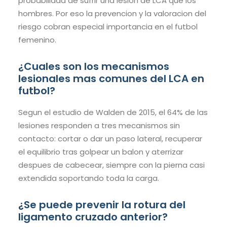
probabilidad de sufrir una lesion de LCA que los
hombres. Por eso la prevencion y la valoracion del
riesgo cobran especial importancia en el futbol
femenino.
¿Cuales son los mecanismos
lesionales mas comunes del LCA en
futbol?
Segun el estudio de Walden de 2015, el 64% de las
lesiones responden a tres mecanismos sin
contacto: cortar o dar un paso lateral, recuperar
el equilibrio tras golpear un balon y aterrizar
despues de cabecear, siempre con la pierna casi
extendida soportando toda la carga.
¿Se puede prevenir la rotura del
ligamento cruzado anterior?