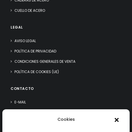
CADERAS DE ACERO
CUELLO DE ACERO
LEGAL
AVISO LEGAL
POLÍTICA DE PRIVACIDAD
CONDICIONES GENERALES DE VENTA
POLÍTICA DE COOKIES (UE)
CONTACTO
E-MAIL
WHATSAPP
Cookies
¿QUIÉN SOY?