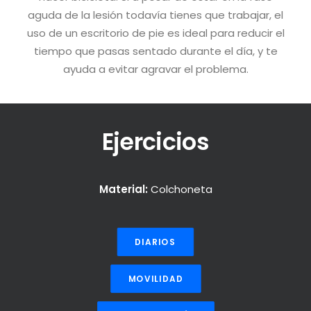
aguda de la lesión todavía tienes que trabajar, el
uso de un escritorio de pie es ideal para reducir el
tiempo que pasas sentado durante el día, y te
ayuda a evitar agravar el problema.
Ejercicios
Material:
Colchoneta
DIARIOS
MOVILIDAD