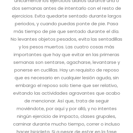
únicamente los ejercicios diarios durante una o
dos semanas antes de intentarlo con el resto de
ejercicios.
Evita quedarte sentado durante largos
periodos, y cuando puedas ponte de pie. Pasa
más tiempo de pie que sentado durante el día.
No levantes objetos pesados, evita las sentadillas
y los pesos muertos. Las cuatro cosas más
importantes que hay que evitar en las primeras
semanas son sentarse, agacharse, levantarse y
ponerse en cuclillas. Hay un requisito de reposo
que es necesario en cualquier lesión aguda, sin
embargo el reposo solo tiene que ser relativo,
evitando las actividades agravantes que acabo
de mencionar. Así que, trata de seguir
moviéndote, por aquí y por allá, y no intentes
ningún ejercicio de impacto, clases grupales,
caminar durante mucho tiempo, correr o incluso
hacer bicicleta. Si a pesar de estar en la fase