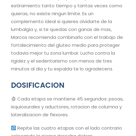
estiramiento tanto tiempo y tantas veces como
quieras, no existe ningun limite. Es un
complemento ideal si quieres olvidarte de la
lumbalgia y, si te quedas con ganas de mas,
Marcos recomienda combinarlo con el trabajo de
fortalecimiento del gluteo medio para proteger
todavia mejor tu zona lumbar. Lucha contra la
rigidez y el sedentarismo con menos de tres
minutos al dia y tu espalda te lo agradecera.
DOSIFICACION
Cada etapa se mantiene 45 segundos: psoas,
isquiosurales y aductores, rotacion de columna y
lateralizacion de flexores.
Repite las cuatro etapas con el lado contrario
colocando la pierna derecha detras.