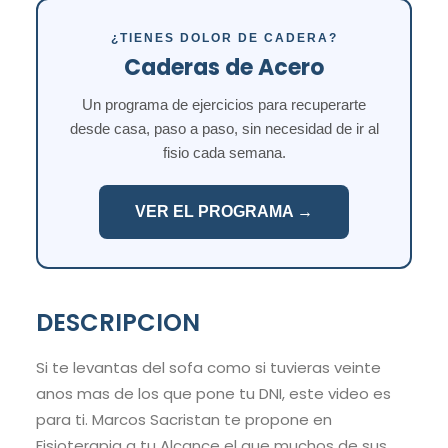
¿TIENES DOLOR DE CADERA?
Caderas de Acero
Un programa de ejercicios para recuperarte
desde casa, paso a paso, sin necesidad de ir al
fisio cada semana.
VER EL PROGRAMA →
DESCRIPCION
Si te levantas del sofa como si tuvieras veinte
anos mas de los que pone tu DNI, este video es
para ti. Marcos Sacristan te propone en
Fisioterapia a tu Alcance el que muchos de sus