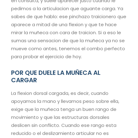
en consulta, y suele aparecer justo cuando le
pedimos a la articulacion que aguante carga. Ya
sabes de que hablo: ese pinchazo traicionero que
aparece a mitad de una flexion y que te hace
mirar la muñeca con cara de traicion. Si a eso le
sumas una sensacion de que la muñeca ya no se
mueve como antes, tenemos el combo perfecto
para probar el ejercicio de hoy.
POR QUE DUELE LA MUÑECA AL
CARGAR
La flexion dorsal cargada, es decir, cuando
apoyamos la mano y llevamos peso sobre ella,
exige que la muñeca tenga un buen rango de
movimiento y que las estructuras dorsales
deslicen sin conflicto. Cuando ese rango esta
reducido o el deslizamiento articular no es