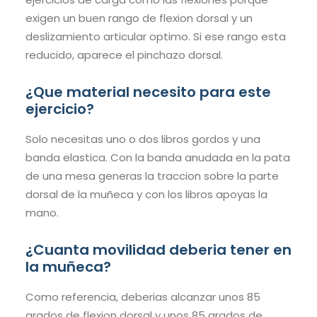
exigen un buen rango de flexion dorsal y un
deslizamiento articular optimo. Si ese rango esta
reducido, aparece el pinchazo dorsal.
¿Que material necesito para este
ejercicio?
Solo necesitas uno o dos libros gordos y una
banda elastica. Con la banda anudada en la pata
de una mesa generas la traccion sobre la parte
dorsal de la muñeca y con los libros apoyas la
mano.
¿Cuanta movilidad deberia tener en
la muñeca?
Como referencia, deberias alcanzar unos 85
grados de flexion dorsal y unos 85 grados de