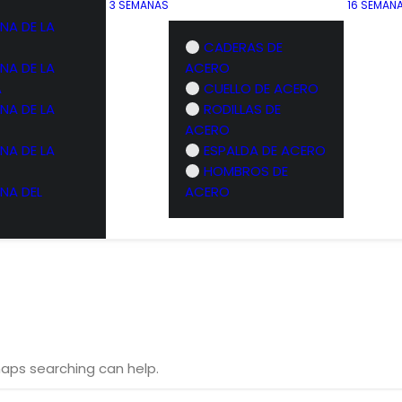
3 SEMANAS
16 SEMAN
NA DE LA
CADERAS DE
NA DE LA
ACERO
A
CUELLO DE ACERO
NA DE LA
RODILLAS DE
ACERO
NA DE LA
ESPALDA DE ACERO
HOMBROS DE
NA DEL
ACERO
rhaps searching can help.