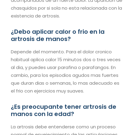
acompanados de un fuerte dolor. La aparicion de
chasquidos por si sola no esta relacionada con la
existencia de artrosis.
¿Debo aplicar calor o frio en la
artrosis de manos?
Depende del momento. Para el dolor cronico
habitual aplica calor 15 minutos dos o tres veces
al dia, y puedes usar parafina o parafangos. En
cambio, para los episodios agudos mas fuertes
que duran dias o semanas, lo mas adecuado es
el frio con ejercicios muy suaves.
¿Es preocupante tener artrosis de
manos con la edad?
La artrosis debe entenderse como un proceso
normal de envejecimiento de las articulaciones,