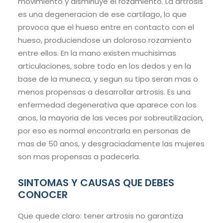
movimiento y disminuye el rozamiento. La artrosis
es una degeneracion de ese cartilago, lo que
provoca que el hueso entre en contacto con el
hueso, produciendose un doloroso rozamiento
entre ellos. En la mano existen muchisimas
articulaciones, sobre todo en los dedos y en la
base de la muneca, y segun su tipo seran mas o
menos propensas a desarrollar artrosis. Es una
enfermedad degenerativa que aparece con los
anos, la mayoria de las veces por sobreutilizacion,
por eso es normal encontrarla en personas de
mas de 50 anos, y desgraciadamente las mujeres
son mas propensas a padecerla.
SINTOMAS Y CAUSAS QUE DEBES
CONOCER
Que quede claro: tener artrosis no garantiza