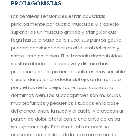
PROTAGONISTAS
Las cefaleas tensionales estan causadas
principalmente por cuatro musculos. El trapecio
superior es un musculo grande y triangular que
llega hasta la base de la nuca; sus puntos gatillo
pueden ocasionar dolor en el lateral del cuello y
sobre todo en la sien. El esternocleidomastoideo
se situa al lado de la cabeza y discurre hasta
practicamente la primera costilla; es muy sensible
y suele dar dolor alrededor del ojo, en la frente o
por detras de la oreja, sobre todo cuando no
dormimos bien. Los suboccipitales son musculos
muy profundos y pequenos situados en la base
del craneo, entre la nuca y el cuello, y provocan un
patron de dolor lateral como una cinta opresiva
sin superar el ojo. Por ultimo, el temporal se
encuentra por encima de la oreja en forma de