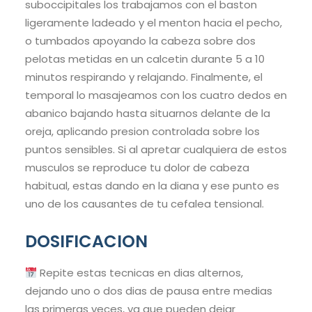
suboccipitales los trabajamos con el baston
ligeramente ladeado y el menton hacia el pecho,
o tumbados apoyando la cabeza sobre dos
pelotas metidas en un calceti­n durante 5 a 10
minutos respirando y relajando. Finalmente, el
temporal lo masajeamos con los cuatro dedos en
abanico bajando hasta situarnos delante de la
oreja, aplicando presion controlada sobre los
puntos sensibles. Si al apretar cualquiera de estos
musculos se reproduce tu dolor de cabeza
habitual, estas dando en la diana y ese punto es
uno de los causantes de tu cefalea tensional.
DOSIFICACION
Repite estas tecnicas en dias alternos,
dejando uno o dos dias de pausa entre medias
las primeras veces, ya que pueden dejar