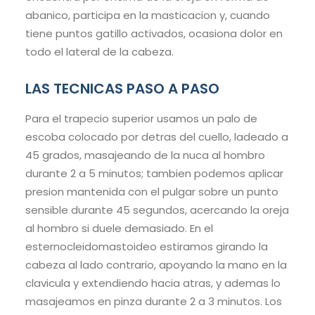
abanico, participa en la masticacion y, cuando
tiene puntos gatillo activados, ocasiona dolor en
todo el lateral de la cabeza.
LAS TECNICAS PASO A PASO
Para el trapecio superior usamos un palo de
escoba colocado por detras del cuello, ladeado a
45 grados, masajeando de la nuca al hombro
durante 2 a 5 minutos; tambien podemos aplicar
presion mantenida con el pulgar sobre un punto
sensible durante 45 segundos, acercando la oreja
al hombro si duele demasiado. En el
esternocleidomastoideo estiramos girando la
cabeza al lado contrario, apoyando la mano en la
clavicula y extendiendo hacia atras, y ademas lo
masajeamos en pinza durante 2 a 3 minutos. Los