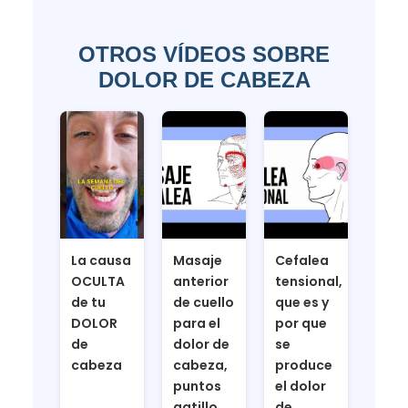
OTROS VÍDEOS SOBRE
DOLOR DE CABEZA
La causa
Masaje
Cefalea
OCULTA
anterior
tensional,
de tu
de cuello
que es y
DOLOR
para el
por que
de
dolor de
se
cabeza
cabeza,
produce
puntos
el dolor
gatillo
de