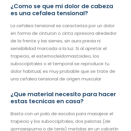
¿Como se que mi dolor de cabeza
es una cefalea tensional?
La cefalea tensional se caracteriza por un dolor
en forma de cinturon o cinta opresora alrededor
de la frente y las sienes, sin aura previa ni
sensibilidad marcada a la luz. Si al apretar el
trapecio, el esternocleidomastoideo, los
suboccipitales o el temporal se reproduce tu
dolor habitual, es muy probable que se trate de
una cefalea tensional de origen muscular.
¿Que material necesito para hacer
estas tecnicas en casa?
Basta con un palo de escoba para masajear el
trapecio y los suboccipitales, dos pelotas (de
gomaespuma o de tenis) metidas en un calcetin