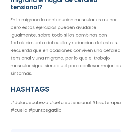
migrana en lugar de cefalea
tensional?
En la migrana la contribucion muscular es menor,
pero estos ejercicios pueden ayudarte
igualmente, sobre todo si los combinas con
fortalecimiento del cuello y reduccion del estres.
Recuerda que en ocasiones conviven una cefalea
tensional y una migrana, por lo que el trabajo
muscular sigue siendo util para conllevar mejor los
sintomas.
HASHTAGS
#dolordecabeza #cefaleatensional #fisioterapia
#cuello #puntosgatillo