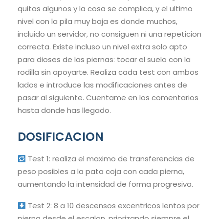
quitas algunos y la cosa se complica, y el ultimo
nivel con la pila muy baja es donde muchos,
incluido un servidor, no consiguen ni una repeticion
correcta. Existe incluso un nivel extra solo apto
para dioses de las piernas: tocar el suelo con la
rodilla sin apoyarte. Realiza cada test con ambos
lados e introduce las modificaciones antes de
pasar al siguiente. Cuentame en los comentarios
hasta donde has llegado.
DOSIFICACION
Test 1: realiza el maximo de transferencias de
peso posibles a la pata coja con cada pierna,
aumentando la intensidad de forma progresiva.
Test 2: 8 a 10 descensos excentricos lentos por
pierna desde el escalon, priorizando siempre el