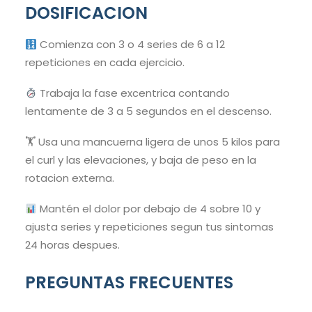
DOSIFICACION
Comienza con 3 o 4 series de 6 a 12
repeticiones en cada ejercicio.
Trabaja la fase excentrica contando
lentamente de 3 a 5 segundos en el descenso.
🏋️ Usa una mancuerna ligera de unos 5 kilos para
el curl y las elevaciones, y baja de peso en la
rotacion externa.
Mantén el dolor por debajo de 4 sobre 10 y
ajusta series y repeticiones segun tus sintomas
24 horas despues.
PREGUNTAS FRECUENTES