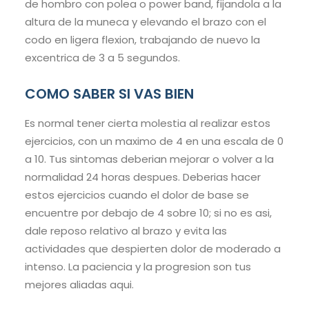
de hombro con polea o power band, fijandola a la
altura de la muneca y elevando el brazo con el
codo en ligera flexion, trabajando de nuevo la
excentrica de 3 a 5 segundos.
COMO SABER SI VAS BIEN
Es normal tener cierta molestia al realizar estos
ejercicios, con un maximo de 4 en una escala de 0
a 10. Tus sintomas deberian mejorar o volver a la
normalidad 24 horas despues. Deberias hacer
estos ejercicios cuando el dolor de base se
encuentre por debajo de 4 sobre 10; si no es asi,
dale reposo relativo al brazo y evita las
actividades que despierten dolor de moderado a
intenso. La paciencia y la progresion son tus
mejores aliadas aqui.