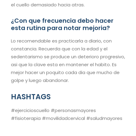
el cuello demasiado hacia atras.
¿Con que frecuencia debo hacer
esta rutina para notar mejoria?
Lo recomendable es practicarla a diario, con
constancia. Recuerda que con la edad y el
sedentarismo se produce un deterioro progresivo,
asi que la clave esta en mantener el habito. Es
mejor hacer un poquito cada dia que mucho de
golpe y luego abandonar.
HASHTAGS
#ejercicioscuello #personasmayores
#fisioterapia #movilidadcervical #saludmayores