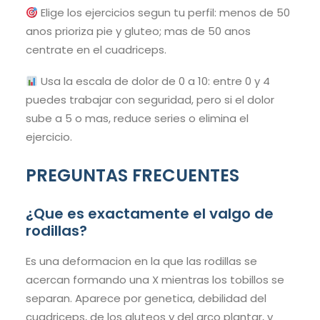
Elige los ejercicios segun tu perfil: menos de 50
anos prioriza pie y gluteo; mas de 50 anos
centrate en el cuadriceps.
Usa la escala de dolor de 0 a 10: entre 0 y 4
puedes trabajar con seguridad, pero si el dolor
sube a 5 o mas, reduce series o elimina el
ejercicio.
PREGUNTAS FRECUENTES
¿Que es exactamente el valgo de
rodillas?
Es una deformacion en la que las rodillas se
acercan formando una X mientras los tobillos se
separan. Aparece por genetica, debilidad del
cuadriceps, de los gluteos y del arco plantar, y