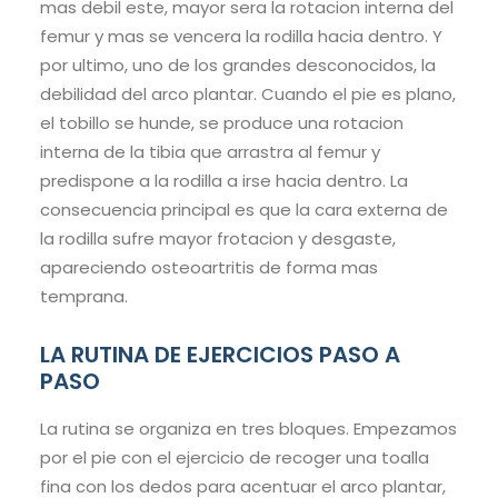
mas debil este, mayor sera la rotacion interna del
femur y mas se vencera la rodilla hacia dentro. Y
por ultimo, uno de los grandes desconocidos, la
debilidad del arco plantar. Cuando el pie es plano,
el tobillo se hunde, se produce una rotacion
interna de la tibia que arrastra al femur y
predispone a la rodilla a irse hacia dentro. La
consecuencia principal es que la cara externa de
la rodilla sufre mayor frotacion y desgaste,
apareciendo osteoartritis de forma mas
temprana.
LA RUTINA DE EJERCICIOS PASO A
PASO
La rutina se organiza en tres bloques. Empezamos
por el pie con el ejercicio de recoger una toalla
fina con los dedos para acentuar el arco plantar,