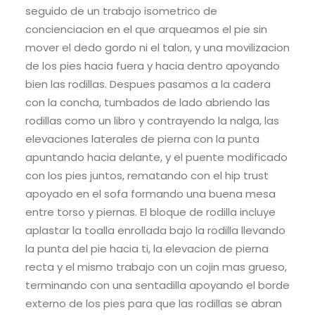
seguido de un trabajo isometrico de
concienciacion en el que arqueamos el pie sin
mover el dedo gordo ni el talon, y una movilizacion
de los pies hacia fuera y hacia dentro apoyando
bien las rodillas. Despues pasamos a la cadera
con la concha, tumbados de lado abriendo las
rodillas como un libro y contrayendo la nalga, las
elevaciones laterales de pierna con la punta
apuntando hacia delante, y el puente modificado
con los pies juntos, rematando con el hip trust
apoyado en el sofa formando una buena mesa
entre torso y piernas. El bloque de rodilla incluye
aplastar la toalla enrollada bajo la rodilla llevando
la punta del pie hacia ti, la elevacion de pierna
recta y el mismo trabajo con un cojin mas grueso,
terminando con una sentadilla apoyando el borde
externo de los pies para que las rodillas se abran