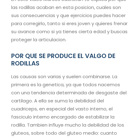
las rodillas acaban en esta posicion, cuales son
sus consecuencias y que ejercicios puedes hacer
para corregirlo, tanto si eres joven y quieres frenar
su avance como si ya tienes cierta edad y buscas
proteger la articulacion.
POR QUE SE PRODUCE EL VALGO DE
RODILLAS
Las causas son varias y suelen combinarse. La
primera es la genetica, ya que todos nacemos
con una tendencia determinada de desgaste del
cartilago. A ella se suma la debilidad del
cuadriceps, en especial del vasto interno, el
fasciculo interno encargado de estabilizar la
rodilla. Tambien influye mucho la debilidad de los
gluteos, sobre todo del gluteo medio: cuanto