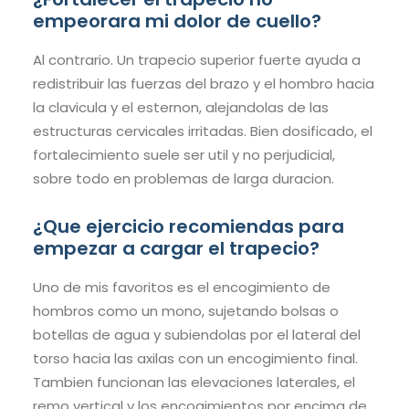
empeorara mi dolor de cuello?
Al contrario. Un trapecio superior fuerte ayuda a
redistribuir las fuerzas del brazo y el hombro hacia
la clavicula y el esternon, alejandolas de las
estructuras cervicales irritadas. Bien dosificado, el
fortalecimiento suele ser util y no perjudicial,
sobre todo en problemas de larga duracion.
¿Que ejercicio recomiendas para
empezar a cargar el trapecio?
Uno de mis favoritos es el encogimiento de
hombros como un mono, sujetando bolsas o
botellas de agua y subiendolas por el lateral del
torso hacia las axilas con un encogimiento final.
Tambien funcionan las elevaciones laterales, el
remo vertical y los encogimientos por encima de