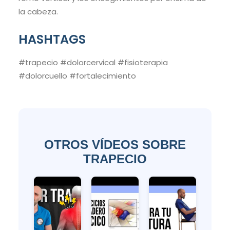
la cabeza.
HASHTAGS
#trapecio #dolorcervical #fisioterapia
#dolorcuello #fortalecimiento
OTROS VÍDEOS SOBRE
TRAPECIO