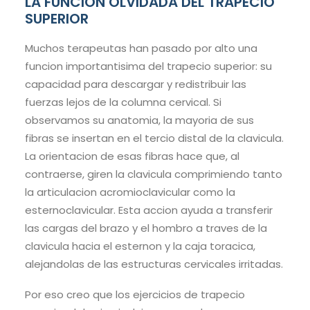
LA FUNCION OLVIDADA DEL TRAPECIO
SUPERIOR
Muchos terapeutas han pasado por alto una
funcion importantisima del trapecio superior: su
capacidad para descargar y redistribuir las
fuerzas lejos de la columna cervical. Si
observamos su anatomia, la mayoria de sus
fibras se insertan en el tercio distal de la clavicula.
La orientacion de esas fibras hace que, al
contraerse, giren la clavicula comprimiendo tanto
la articulacion acromioclavicular como la
esternoclavicular. Esta accion ayuda a transferir
las cargas del brazo y el hombro a traves de la
clavicula hacia el esternon y la caja toracica,
alejandolas de las estructuras cervicales irritadas.
Por eso creo que los ejercicios de trapecio