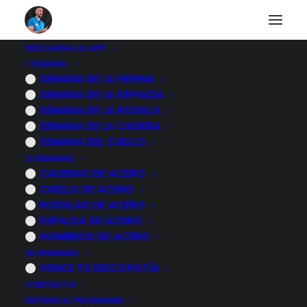
DESCARGA LA APP
1 SEMANA
SEMANA DE LA HERNIA
Desplazamiento lateral de pie
SEMANA DE LA ESPALDA
SEMANA DE LA RODILLA
SEMANA DE LA CADERA
Tracción lumbar con sillas
SEMANA DEL CUELLO
3 SEMANAS
Activación de los multífidos
CADERAS DE ACERO
CUELLO DE ACERO
RODILLAS DE ACERO
Deslizamiento lateral sobre pared
ESPALDA DE ACERO
HOMBROS DE ACERO
Semisentadilla con lumbar neutra
16 SEMANAS
VENCE TU DISCOPATÍA
CONTACTO
Tracción lumbopélvica
ENTRAR AL PROGRAMA