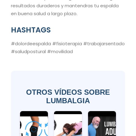
resultados duraderos y mantendras tu espalda
en buena salud a largo plazo.
HASHTAGS
#dolordeespalda #fisioterapia #trabajarsentado
#saludpostural #movilidad
OTROS VÍDEOS SOBRE
LUMBALGIA