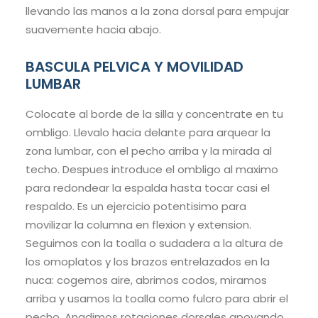
llevando las manos a la zona dorsal para empujar
suavemente hacia abajo.
BASCULA PELVICA Y MOVILIDAD
LUMBAR
Colocate al borde de la silla y concentrate en tu
ombligo. Llevalo hacia delante para arquear la
zona lumbar, con el pecho arriba y la mirada al
techo. Despues introduce el ombligo al maximo
para redondear la espalda hasta tocar casi el
respaldo. Es un ejercicio potentisimo para
movilizar la columna en flexion y extension.
Seguimos con la toalla o sudadera a la altura de
los omoplatos y los brazos entrelazados en la
nuca: cogemos aire, abrimos codos, miramos
arriba y usamos la toalla como fulcro para abrir el
pecho. Anadimos rotaciones dorsales apoyando