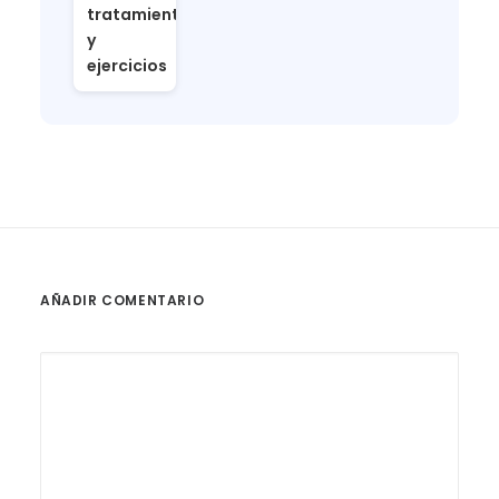
tratamiento
y
ejercicios
AÑADIR COMENTARIO