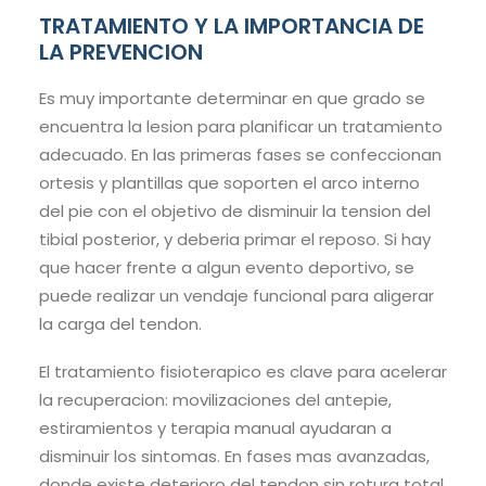
TRATAMIENTO Y LA IMPORTANCIA DE
LA PREVENCION
Es muy importante determinar en que grado se
encuentra la lesion para planificar un tratamiento
adecuado. En las primeras fases se confeccionan
ortesis y plantillas que soporten el arco interno
del pie con el objetivo de disminuir la tension del
tibial posterior, y deberia primar el reposo. Si hay
que hacer frente a algun evento deportivo, se
puede realizar un vendaje funcional para aligerar
la carga del tendon.
El tratamiento fisioterapico es clave para acelerar
la recuperacion: movilizaciones del antepie,
estiramientos y terapia manual ayudaran a
disminuir los sintomas. En fases mas avanzadas,
donde existe deterioro del tendon sin rotura total,