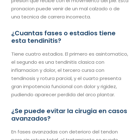
presion que recibe con el movimiento del pie. Esta
pronacion puede venir de un mal calzado o de
una tecnica de carrera incorrecta.
¿Cuantas fases o estadios tiene
esta tendinitis?
Tiene cuatro estadios. El primero es asintomatico,
el segundo es una tendinitis clasica con
inflamacion y dolor, el tercero cursa con
tendinosis y rotura parcial, y el cuarto presenta
gran impotencia funcional con dolor y rigidez,
pudiendo aparecer perdida del arco plantar.
¿Se puede evitar la cirugia en casos
avanzados?
En fases avanzadas con deterioro del tendon
pero sin rotura total, el tratamiento se puede