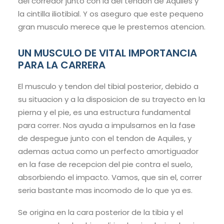
del corredor junto con la del tendon de Aquiles y
la cintilla iliotibial. Y os aseguro que este pequeno
gran musculo merece que le prestemos atencion.
UN MUSCULO DE VITAL IMPORTANCIA
PARA LA CARRERA
El musculo y tendon del tibial posterior, debido a
su situacion y a la disposicion de su trayecto en la
pierna y el pie, es una estructura fundamental
para correr. Nos ayuda a impulsarnos en la fase
de despegue junto con el tendon de Aquiles, y
ademas actua como un perfecto amortiguador
en la fase de recepcion del pie contra el suelo,
absorbiendo el impacto. Vamos, que sin el, correr
seria bastante mas incomodo de lo que ya es.
Se origina en la cara posterior de la tibia y el