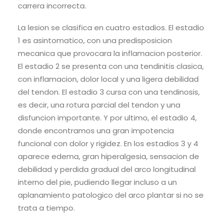
carrera incorrecta.
La lesion se clasifica en cuatro estadios. El estadio
1 es asintomatico, con una predisposicion
mecanica que provocara la inflamacion posterior.
El estadio 2 se presenta con una tendinitis clasica,
con inflamacion, dolor local y una ligera debilidad
del tendon. El estadio 3 cursa con una tendinosis,
es decir, una rotura parcial del tendon y una
disfuncion importante. Y por ultimo, el estadio 4,
donde encontramos una gran impotencia
funcional con dolor y rigidez. En los estadios 3 y 4
aparece edema, gran hiperalgesia, sensacion de
debilidad y perdida gradual del arco longitudinal
interno del pie, pudiendo llegar incluso a un
aplanamiento patologico del arco plantar si no se
trata a tiempo.