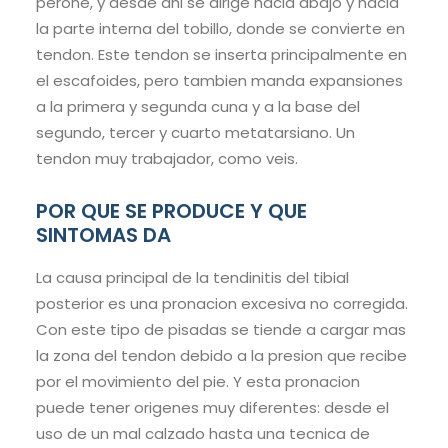
perone, y desde ahi se dirige hacia abajo y hacia
la parte interna del tobillo, donde se convierte en
tendon. Este tendon se inserta principalmente en
el escafoides, pero tambien manda expansiones
a la primera y segunda cuna y a la base del
segundo, tercer y cuarto metatarsiano. Un
tendon muy trabajador, como veis.
POR QUE SE PRODUCE Y QUE
SINTOMAS DA
La causa principal de la tendinitis del tibial
posterior es una pronacion excesiva no corregida.
Con este tipo de pisadas se tiende a cargar mas
la zona del tendon debido a la presion que recibe
por el movimiento del pie. Y esta pronacion
puede tener origenes muy diferentes: desde el
uso de un mal calzado hasta una tecnica de