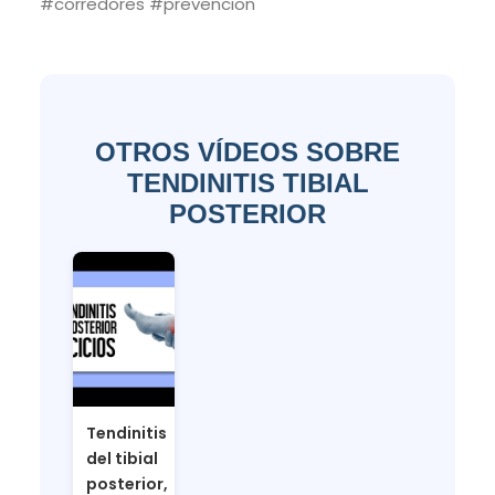
#corredores #prevencion
OTROS VÍDEOS SOBRE
TENDINITIS TIBIAL
POSTERIOR
Tendinitis
del tibial
posterior,