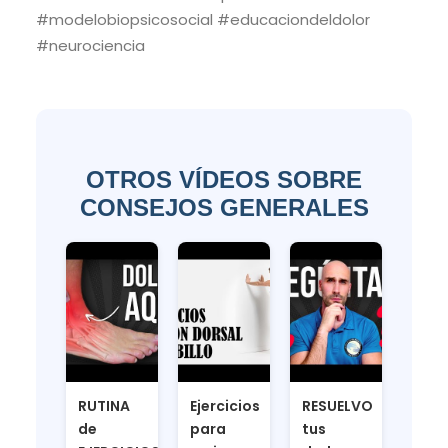
#modelobiopsicosocial #educaciondeldolor
#neurociencia
OTROS VÍDEOS SOBRE
CONSEJOS GENERALES
RUTINA
Ejercicios
RESUELVO
de
para
tus