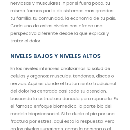
nerviosas y musculares. Y por si fuera poco, tu
mismo formas parte de sistemas mas grandes:
tu familia, tu comunidad, la economia de tu pais.
Cada uno de estos niveles nos ofrece una
perspectiva diferente desde la que explicar y
tratar el dolor.
NIVELES BAJOS Y NIVELES ALTOS
En los niveles inferiores analizamos la salud de
celulas y organos: musculos, tendones, discos o
nervios. Aqui es donde el tratamiento tradicional
del dolor ha centrado casi toda su atencion,
buscando la estructura danada para repararla. Es
el famoso enfoque biomedico, la parte bio del
modelo biopsicosocial. Si te duele el pie por una
fractura por estres, aqui esta la respuesta. Pero
en los niveles superiores, como la persona o el