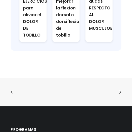
EJERCICIOS
mejorar
dudas
para
la flexion
RESPECTO
aliviar el
dorsal o
AL
DOLOR
dorsiflexion
DOLOR
DE
de
MUSCULOESQUELÉT
TOBILLO
tobillo
PROGRAMAS