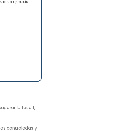
ni un ejercicio.
perar la fase 1,
cas controladas y