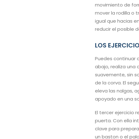
movimiento de for
mover la rodilla o
igual que hacias en
reducir el posible 
LOS EJERCICIO
Puedes continuar c
abajo, realiza una 
suavemente, sin so
de la corva. El seg
eleva las nalgas, 
apoyado en una sola
El tercer ejercicio
puerta. Con ella i
clave para prepara
un baston o el pal