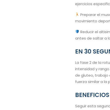
ejercicios especifi
Preparar el musc
movimiento deporti
Reducir el altis
antes de saltar a l
EN 30 SEG
La fase 2 de la rot
intensidad y rango
de gluteo, trabajo 
fuerza similar a la
BENEFICIOS
Seguir esta segund