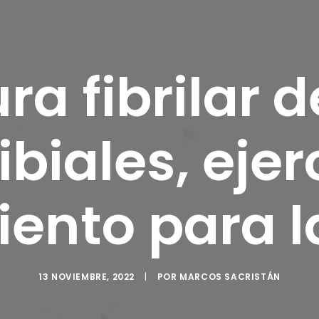
ra fibrilar d
ibiales, ejer
ento para l
13 NOVIEMBRE, 2022
|
POR
MARCOS SACRISTÁN