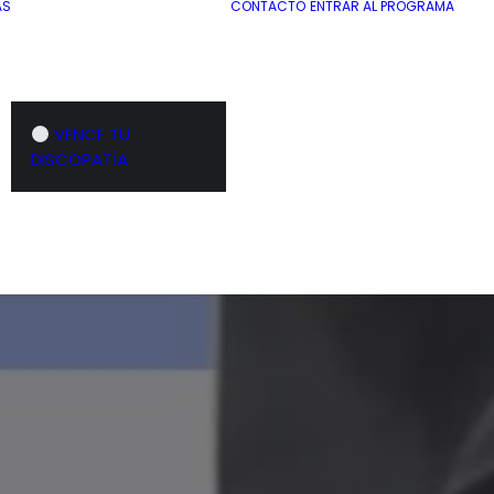
AS
CONTACTO
ENTRAR AL PROGRAMA
VENCE TU
DISCOPATÍA