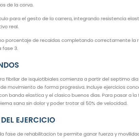
cos de la corva.
ulo para el gesto de la carrera, integrando resistencia elast
vo real.
imo porcentaje de recaidas completando correctamente la r
a fase 3.
UNDOS
ura fibrilar de isquiotibiales comienza a partir del septimo 
 de movimiento de forma progresiva. Incluye ejercicios conc
con banda elastica y el clasico buenos dias. Para pasar a la
 pierna sana sin dolor y poder trotar al 50% de velocidad.
 DEL EJERCICIO
a fase de rehabilitacion te permite ganar fuerza y movilid