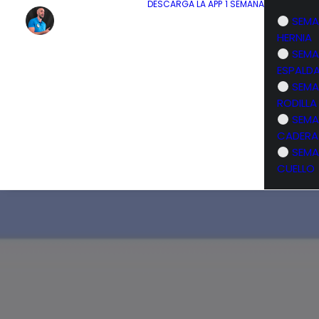
DESCARGA LA APP
1 SEMANA
SEMA
HERNIA
SEMA
ESPALD
SEMA
RODILLA
SEMA
CADERA
SEMA
CUELLO