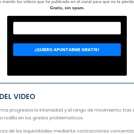
mando los vídeos que he publicado en el canal para que no te pierdas 
Gratis, sin spam.
DEL VIDEO
a progresiva la intensidad y el rango de movimiento tras su
la rodilla en los grados problematicos.
rza de los isquiotibiales mediante contracciones concentri