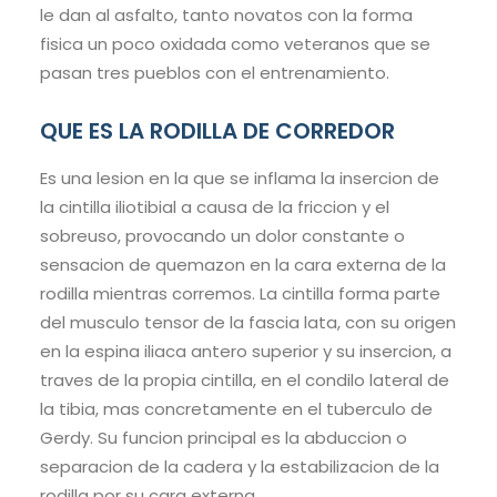
le dan al asfalto, tanto novatos con la forma
fisica un poco oxidada como veteranos que se
pasan tres pueblos con el entrenamiento.
QUE ES LA RODILLA DE CORREDOR
Es una lesion en la que se inflama la insercion de
la cintilla iliotibial a causa de la friccion y el
sobreuso, provocando un dolor constante o
sensacion de quemazon en la cara externa de la
rodilla mientras corremos. La cintilla forma parte
del musculo tensor de la fascia lata, con su origen
en la espina iliaca antero superior y su insercion, a
traves de la propia cintilla, en el condilo lateral de
la tibia, mas concretamente en el tuberculo de
Gerdy. Su funcion principal es la abduccion o
separacion de la cadera y la estabilizacion de la
rodilla por su cara externa.