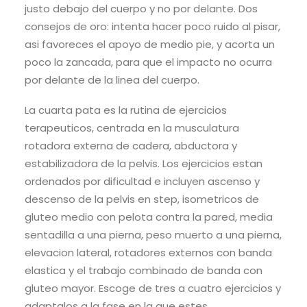
justo debajo del cuerpo y no por delante. Dos
consejos de oro: intenta hacer poco ruido al pisar,
asi favoreces el apoyo de medio pie, y acorta un
poco la zancada, para que el impacto no ocurra
por delante de la linea del cuerpo.
La cuarta pata es la rutina de ejercicios
terapeuticos, centrada en la musculatura
rotadora externa de cadera, abductora y
estabilizadora de la pelvis. Los ejercicios estan
ordenados por dificultad e incluyen ascenso y
descenso de la pelvis en step, isometricos de
gluteo medio con pelota contra la pared, media
sentadilla a una pierna, peso muerto a una pierna,
elevacion lateral, rotadores externos con banda
elastica y el trabajo combinado de banda con
gluteo mayor. Escoge de tres a cuatro ejercicios y
adaptalos a la fase en la que estes.