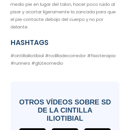
medio pie en lugar del talon, hacer poco ruido al
pisar y acortar ligeramente la zancada para que
el pie contacte debajo del cuerpo y no por
delante.
HASHTAGS
#cintillailiotibial #rodilladecorredor #fisioterapia
#runners #glúteomedio
OTROS VÍDEOS SOBRE SD
DE LA CINTILLA
ILIOTIBIAL