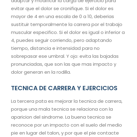
adaptar y modificar la carga de ejercicio para
evitar que el dolor se cronifique. Si el dolor es
mayor de 4 en una escala de 0 a 10, deberias
sustituir temporalmente la carrera por el trabajo
muscular especifico. Si el dolor es igual o inferior a
4, puedes seguir corriendo, pero adaptando
tiempo, distancia e intensidad para no
sobrepasar ese umbral. Y ojo: evita las bajadas
pronunciadas, que son las que mas impacto y
dolor generan en la rodilla.
TECNICA DE CARRERA Y EJERCICIOS
La tercera pata es mejorar la tecnica de carrera,
porque una mala tecnica se relaciona con la
aparicion del sindrome. La buena tecnica se
reconoce por un impacto con el suelo del medio
pie en lugar del talon, y por que el pie contacte